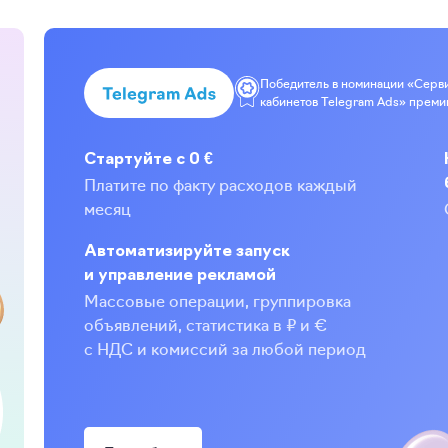
Победитель в номинации «Серв
кабинетов Telegram Ads» преми
Стартуйте с 0 €
Платите по факту расходов каждый
месяц
Автоматизируйте запуск
и управление рекламой
Массовые операции, группировка
объявлений, статистика в ₽ и €
с НДС и комиссий за любой период