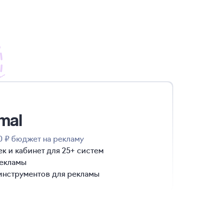
mal
0 ₽ бюджет на рекламу
 и кабинет для 25+ систем
екламы
инструментов для рекламы