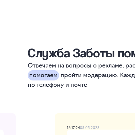
Служба Заботы пом
Отвечаем на вопросы о рекламе, ра
помогаем
пройти модерацию. Каждый
по телефону и почте
16:17:24
05.05.2023