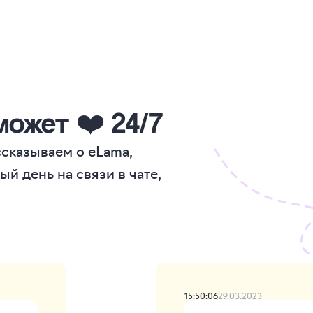
ожет ❤️ 24/7
ссказываем о eLama,
 день на связи в чате,
15:50:06
29.03.2023