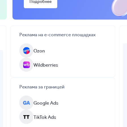
Подробнее
Реклама на e-commerce
площадках
Ozon
Wildberries
Реклама за границей
Google Ads
TikTok Ads