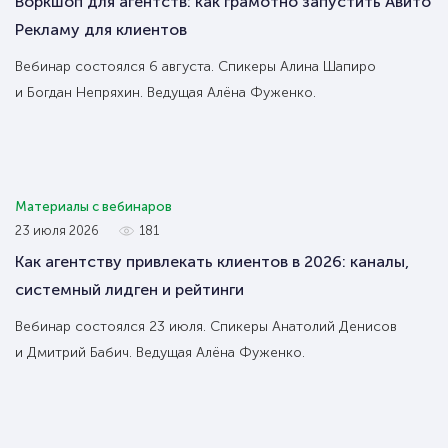
Воркшоп для агентств: как грамотно запустить Авито
Рекламу для клиентов
Вебинар состоялся 6 августа. Спикеры Алина Шапиро
и Богдан Непряхин. Ведущая Алёна Фуженко.
Материалы с вебинаров
23 июля 2026
181
Как агентству привлекать клиентов в 2026: каналы,
системный лидген и рейтинги
Вебинар состоялся 23 июля. Спикеры Анатолий Денисов
и Дмитрий Бабич. Ведущая Алёна Фуженко.