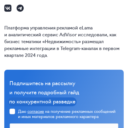
Платформа управления рекламой eLama
и аналитический сервис AdVisor исследовали, как
бизнес тематики «Недвижимость» размещал
рекламные интеграции в Telegram-каналах в первом
квартале 2024 года.
Подпишитесь на рассылку
и получите подробный гайд
по конкурентной разведке
Даю
согласие
на получение рекламных сообщений
и иных материалов рекламного характера