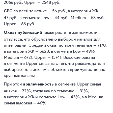
2066 руб., Upper — 2548 руб.
по всей тематике — 56 руб., в категории ЖК —
CPC
47 руб., в сегменте Low — 44 руб., Medium — 53 руб.,
Upper — 68 руб.
также растет в зависимости
Охват публикаций
от класса, что обусловлено выбором каналов для
интеграций. Средний охват по всей тематике — 7170,
в категории ЖК — 5620, в сегменте Low — 4916,
Medium — 6721, Upper — 15741. Высокие охваты
в сегменте Upper связаны с тем, что рекламодатели
выбирают для рекламы объектов преимущественно
крупные каналы.
При этом
в сегменте Upper самая
вовлеченность
низкая — 22%, тогда как по тематике — 31%,
в категории ЖК и сегменте Low — 43%, а в Medium
самая высокая — 46%.