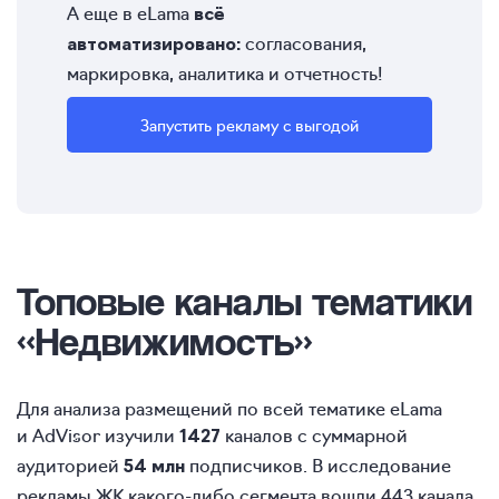
А еще в eLama
всё
согласования,
автоматизировано:
маркировка, аналитика и отчетность!
Запустить рекламу с выгодой
Топовые каналы тематики
«Недвижимость»
Для анализа размещений по всей тематике eLama
и AdVisor изучили
каналов с суммарной
1427
аудиторией
подписчиков. В исследование
54 млн
рекламы ЖК какого-либо сегмента вошли 443 канала,