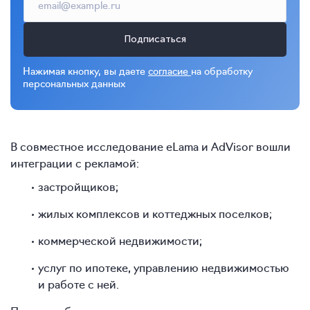
Подписаться
Нажимая кнопку, вы даете
согласие
на обработку
персональных данных
В совместное исследование eLama и AdVisor вошли
интеграции с рекламой:
застройщиков;
жилых комплексов и коттеджных поселков;
коммерческой недвижимости;
услуг по ипотеке, управлению недвижимостью
и работе с ней.