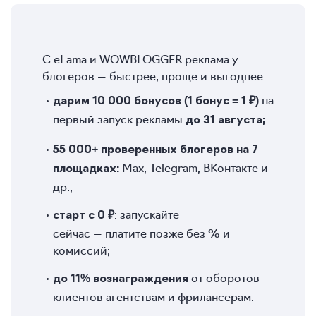
С eLama и WOWBLOGGER реклама у
блогеров — быстрее, проще и выгоднее:
на
дарим 10 000 бонусов (1 бонус = 1 ₽)
первый запуск рекламы
до 31 августа;
55 000+ проверенных блогеров
на 7
Max, Telegram, ВКонтакте и
площадках:
др.;
: запускайте
старт с 0 ₽
сейчас — платите позже без % и
комиссий;
от оборотов
до 11% вознаграждения
клиентов агентствам и фрилансерам.