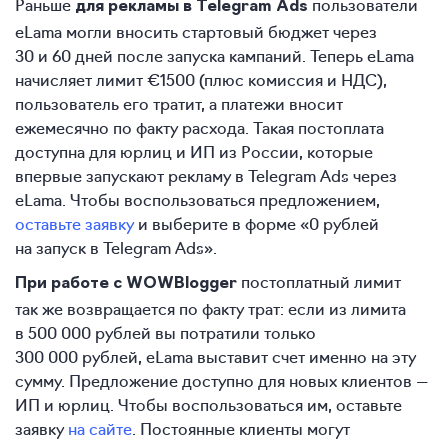
Раньше
пользователи
для рекламы в Telegram Ads
eLama могли вносить стартовый бюджет через
30 и 60 дней после запуска кампаний. Теперь eLama
начисляет лимит €1500 (плюс комиссия и НДС),
пользователь его тратит, а платежи вносит
ежемесячно по факту расхода. Такая постоплата
доступна для юрлиц и ИП из России, которые
впервые запускают рекламу в Telegram Ads через
eLama. Чтобы воспользоваться предложением,
оставьте заявку
и выберите в форме «0 рублей
на запуск в Telegram Ads».
постоплатный лимит
При работе с WOWBlogger
так же возвращается по факту трат: если из лимита
в 500 000 рублей вы потратили только
300 000 рублей, eLama выставит счет именно на эту
сумму. Предложение доступно для новых клиентов —
ИП и юрлиц. Чтобы воспользоваться им, оставьте
заявку
на сайте
. Постоянные клиенты могут