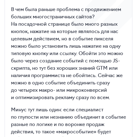
В чем была раньше проблема с продвижением
больших многостраничных сайтов?
На посадочной странице было много разных
кнопок, нажатие на которые являлось для нас
целевым действием, но в событие пикселя
можно было установить лишь нажатие на одну
типовую кнопку или ссылку. Обойти это можно
было через создание событий с помощью JS-
скрипта, но тут без хороших знаний GTM или
наличия программиста не обойтись. Сейчас же
можно в одно событие объединить сразу
до четырех макро- или микроконверсий
и оптимизировать рекламу сразу по всем.
Минус тут лишь один: если специалист
по глупости или незнанию объединит в событие
разные по логике и по воронке продаж
действия, то такое «макрособытие» будет