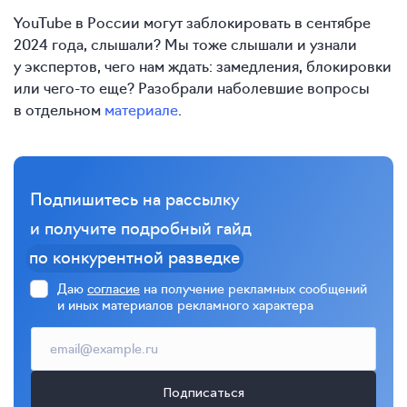
YouTube в России могут заблокировать в сентябре
2024 года, слышали? Мы тоже слышали и узнали
у экспертов, чего нам ждать: замедления, блокировки
или чего-то еще? Разобрали наболевшие вопросы
в отдельном
материале
.
Подпишитесь на рассылку
и получите подробный гайд
по конкурентной разведке
Даю
согласие
на получение рекламных сообщений
и иных материалов рекламного характера
Подписаться