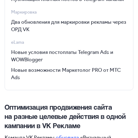
Маркировка
Два обновления для маркировки рекламы через
ОРД VK
eLama
Новые условия постоплаты Telegram Ads и
WOWBlogger
Новые возможности Маркетолог PRO от МТС
Ads
Оптимизация продвижения сайта
на разные целевые действия в одной
кампании в VK Рекламе
Команда VK Рекламы
обновила
«Визуальный