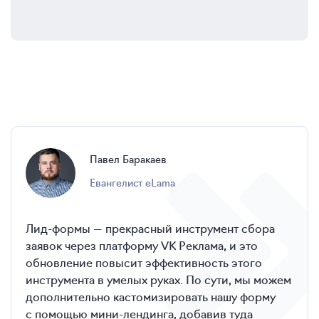
Павел
Баракаев
Евангелист eLama
Лид-формы — прекрасный инструмент сбора
заявок через платформу VK Реклама, и это
обновление повысит эффективность этого
инструмента в умелых руках. По сути, мы можем
дополнительно кастомизировать нашу форму
с помощью мини-лендинга, добавив туда