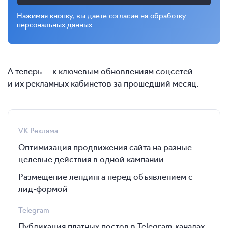
Нажимая кнопку, вы даете
согласие
на обработку
персональных данных
А теперь — к ключевым обновлениям соцсетей
и их рекламных кабинетов за прошедший месяц.
VK Реклама
Оптимизация продвижения сайта на разные
целевые действия в одной кампании
Размещение лендинга перед объявлением с
лид-формой
Telegram
Публикация платных постов в Telegram-каналах