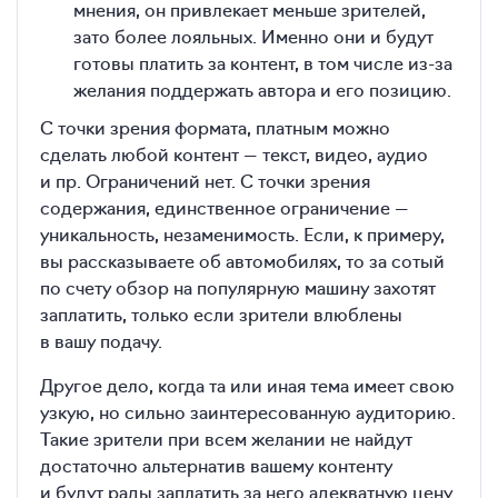
мнения, он привлекает меньше зрителей,
зато более лояльных. Именно они и будут
готовы платить за контент, в том числе из-за
желания поддержать автора и его позицию.
С точки зрения формата, платным можно
сделать любой контент — текст, видео, аудио
и пр. Ограничений нет. С точки зрения
содержания, единственное ограничение —
уникальность, незаменимость. Если, к примеру,
вы рассказываете об автомобилях, то за сотый
по счету обзор на популярную машину захотят
заплатить, только если зрители влюблены
в вашу подачу.
Другое дело, когда та или иная тема имеет свою
узкую, но сильно заинтересованную аудиторию.
Такие зрители при всем желании не найдут
достаточно альтернатив вашему контенту
и будут рады заплатить за него адекватную цену.