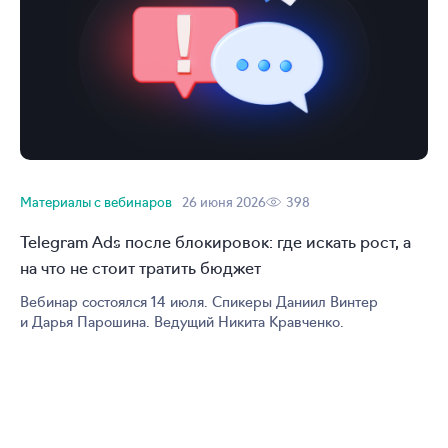
Материалы с вебинаров
26 июня 2026
398
Telegram Ads после блокировок: где искать рост, а
на что не стоит тратить бюджет
Вебинар состоялся 14 июля. Спикеры Даниил Винтер
и Дарья Парошина. Ведущий Никита Кравченко.