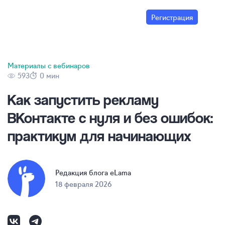
Регистрация
Материалы с вебинаров
593
0 мин
Как запустить рекламу
ВКонтакте с нуля и без ошибок:
практикум для начинающих
Редакция блога eLama
18 февраля 2026