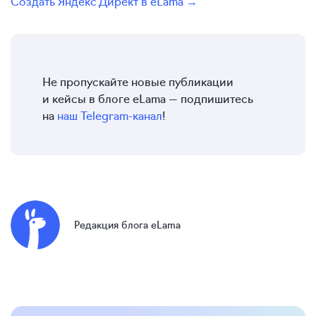
Создать Яндекс Директ в eLama →
Не пропускайте новые публикации
и кейсы в блоге eLama — подпишитесь
на
наш Telegram-канал
!
Редакция блога eLama