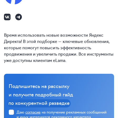
Время использовать новые возможности Яндекс
Директа! В этой подборке — ключевые обновления,
которые помогут повысить эффективность
продвижения и увеличить продажи. Все инструменты
уже доступны клиентам eLama.
Подпишитесь на рассылку
и получите подробный гайд
по конкурентной разведке
Даю
согласие
на получение рекламных сообщений
и иных материалов рекламного характера