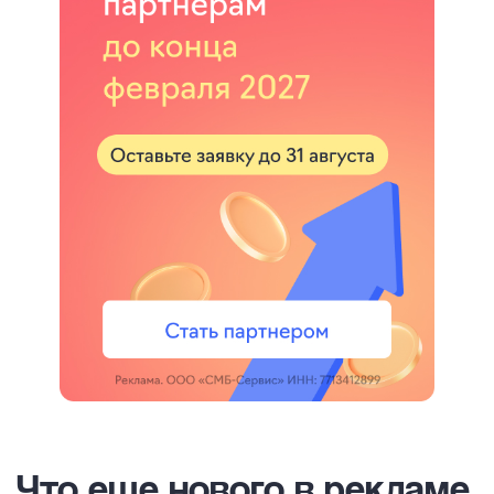
Что
еще нового в рекламе