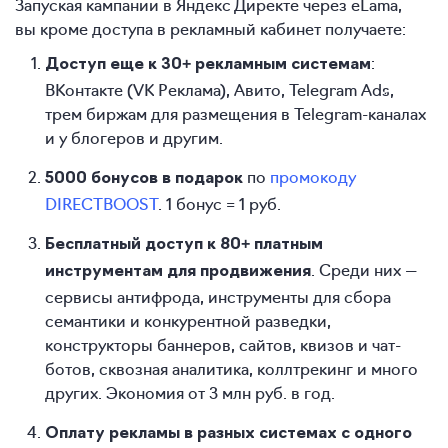
Запуская кампании в Яндекс Директе через eLama,
вы кроме доступа в рекламный кабинет получаете:
:
Доступ еще к 30+ рекламным системам
ВКонтакте (VK Реклама), Авито, Telegram Ads,
трем биржам для размещения в Telegram-каналах
и у блогеров и другим.
по
промокоду
5000 бонусов в подарок
DIRECTBOOST
. 1 бонус = 1 руб.
Бесплатный доступ к 80+ платным
. Среди них —
инструментам для продвижения
сервисы антифрода, инструменты для сбора
семантики и конкурентной разведки,
конструкторы баннеров, сайтов, квизов и чат-
ботов, сквозная аналитика, коллтрекинг и много
других. Экономия от 3 млн руб. в год.
Оплату рекламы в разных системах с одного