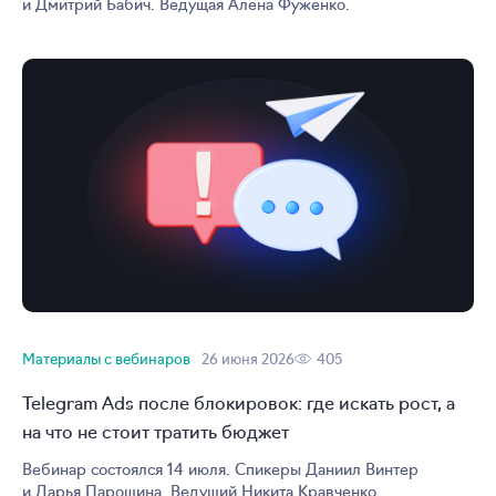
и Дмитрий Бабич. Ведущая Алёна Фуженко.
Материалы с вебинаров
26 июня 2026
405
Telegram Ads после блокировок: где искать рост, а
на что не стоит тратить бюджет
Вебинар состоялся 14 июля. Спикеры Даниил Винтер
и Дарья Парошина. Ведущий Никита Кравченко.