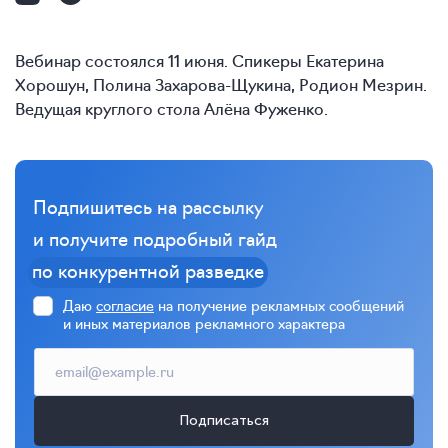
Вебинар состоялся 11 июня. Спикеры Екатерина
Хорошун, Полина Захарова-Щукина, Родион Мезрин.
Ведущая круглого стола Алёна Фуженко.
Подпишитесь на рассылку
и получите подробный гайд
по конкурентной разведке
Даю
согласие
на получение рекламных сообщений
и иных материалов рекламного характера
Подписаться