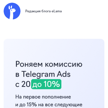
Редакция блога eLama