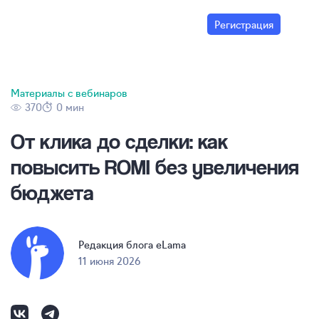
Регистрация
Материалы с вебинаров
370
0 мин
От клика до сделки: как
повысить ROMI без увеличения
бюджета
Редакция блога eLama
11 июня 2026