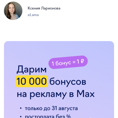
Ксения Ларионова
eLama