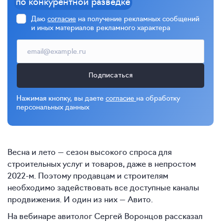
по конкурентной разведке
Даю
согласие
на получение рекламных сообщений
и иных материалов рекламного характера
Подписаться
Нажимая кнопку, вы даете
согласие
на обработку
персональных данных
Весна и лето — сезон высокого спроса для
строительных услуг и товаров, даже в непростом
2022-м. Поэтому продавцам и строителям
необходимо задействовать все доступные каналы
продвижения. И один из них — Авито.
На вебинаре авитолог Сергей Воронцов рассказал