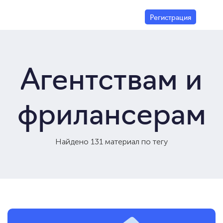
Регистрация
Агентствам и
фрилансерам
Найдено 131 материал по тегу