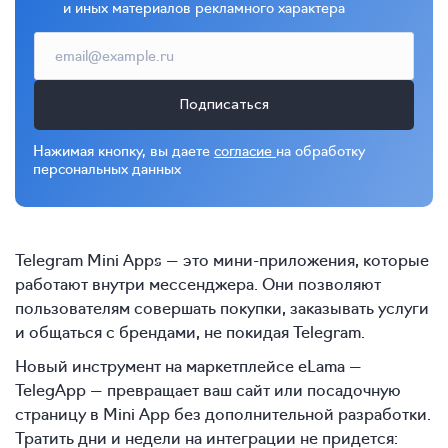
и иных материалов рекламного характера
Подписаться
Нажимая кнопку, вы даете
согласие
на обработку
персональных данных
Telegram Mini Apps — это мини-приложения, которые
работают внутри мессенджера. Они позволяют
пользователям совершать покупки, заказывать услуги
и общаться с брендами, не покидая Telegram.
Новый инструмент на маркетплейсе eLama —
TelegApp — превращает ваш сайт или посадочную
страницу в Mini App без дополнительной разработки.
Тратить дни и недели на интеграции не придется: