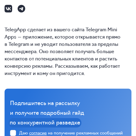
TelegApp сделает из вашего сайта Telegram Mini
Apps — приложение, которое открывается прямо
в Telegram и не уводит пользователя за пределы
мессенджера. Оно позволяет получать больше
контактов от потенциальных клиентов и растить
конверсию рекламы. Рассказываем, как работает
инструмент и кому он пригодится.
Подпишитесь на рассылку
и получите подробный гайд
по конкурентной разведке
Даю
согласие
на получение рекламных сообщений