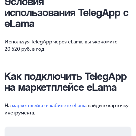
Условия
использования TelegApp с
eLama
Используя TelegApp через eLama, вы экономите
20 520 руб. в год.
Как подключить TelegApp
на маркетплейсе eLama
На
маркетплейсе в кабинете eLama
найдите карточку
инструмента.