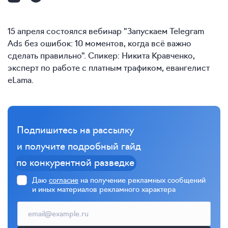
15 апреля состоялся вебинар "Запускаем Telegram
Ads без ошибок: 10 моментов, когда всё важно
сделать правильно". Спикер: Никита Кравченко,
эксперт по работе с платным трафиком, евангелист
eLama.
Подпишитесь на рассылку
и получите подробный гайд
по конкурентной разведке
Даю
согласие
на получение рекламных сообщений
и иных материалов рекламного характера