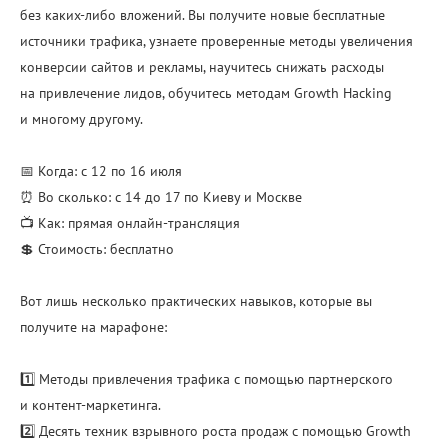
без каких-либо вложений. Вы получите новые бесплатные
источники трафика, узнаете проверенные методы увеличения
конверсии сайтов и рекламы, научитесь снижать расходы
на привлечение лидов, обучитесь методам Growth Hacking
и многому другому.
📅 Когда: с 12 по 16 июля
⏰ Во сколько: с 14 до 17 по Киеву и Москве
📺 Как: прямая онлайн-трансляция
💲 Стоимость: бесплатно
Вот лишь несколько практических навыков, которые вы
получите на марафоне:
1️⃣ Методы привлечения трафика с помощью партнерского
и контент-маркетинга.
2️⃣ Десять техник взрывного роста продаж с помощью Growth