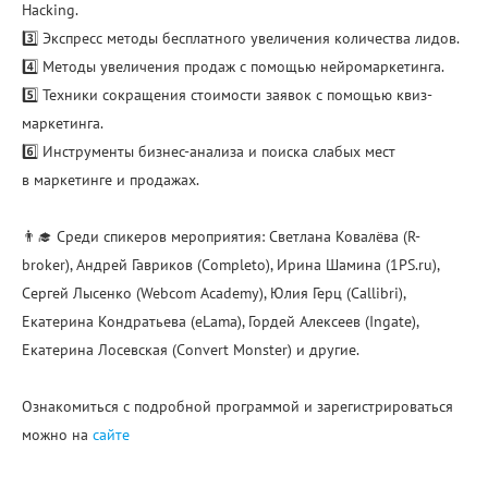
Hacking.
3️⃣ Экспресс методы бесплатного увеличения количества лидов.
4️⃣ Методы увеличения продаж с помощью нейромаркетинга.
5️⃣ Техники сокращения стоимости заявок с помощью квиз-
маркетинга.
6️⃣ Инструменты бизнес-анализа и поиска слабых мест
в маркетинге и продажах.
👨‍🎓 Среди спикеров мероприятия: Светлана Ковалёва (R-
broker), Андрей Гавриков (Completo), Ирина Шамина (1PS.ru),
Сергей Лысенко (Webcom Academy), Юлия Герц (Callibri),
Екатерина Кондратьева (eLama), Гордей Алексеев (Ingate),
Екатерина Лосевская (Convert Monster) и другие.
Ознакомиться с подробной программой и зарегистрироваться
можно на
сайте