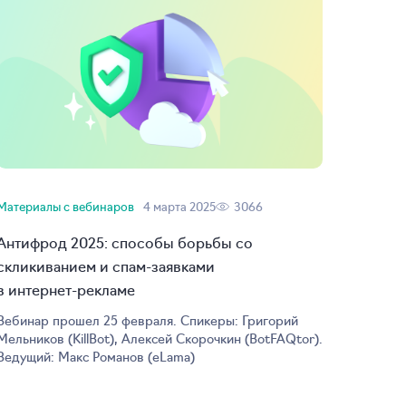
Материалы с вебинаров
4 марта 2025
3066
Антифрод 2025: способы борьбы со
скликиванием и
спам-заявками
в
интернет-рекламе
Вебинар прошел 25 февраля. Спикеры: Григорий
Мельников (KillBot), Алексей Скорочкин (BotFAQtor).
Ведущий: Макс Романов (eLama)