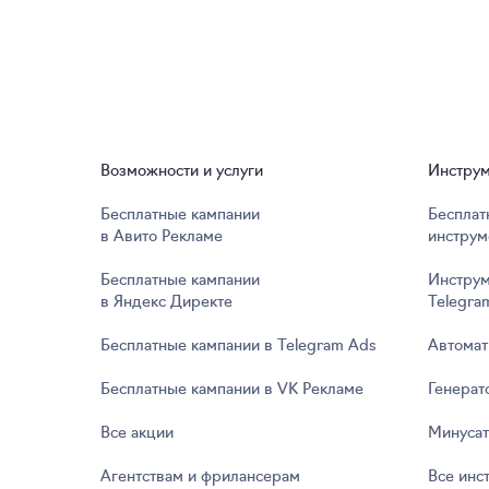
Возможности и услуги
Инстру
Бесплатные кампании
Бесплат
в Авито Рекламе
инструм
Бесплатные кампании
Инструм
в Яндекс Директе
Telegra
Бесплатные кампании в Telegram Ads
Автомат
Бесплатные кампании в VK Рекламе
Генерат
Все акции
Минуса
Агентствам и фрилансерам
Все инс