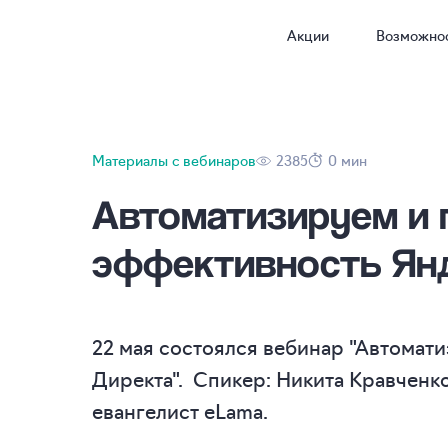
Акции
Возможно
Материалы с вебинаров
2385
0 мин
Автоматизируем и
эффективность Ян
22 мая состоялся вебинар "Автомат
Директа". Спикер: Никита Кравченко
евангелист eLama.