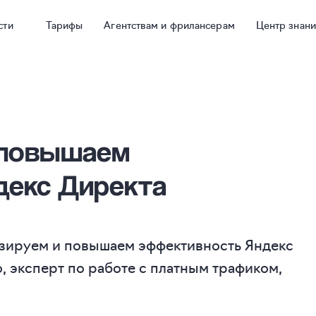
сти
Тарифы
Агентствам и фрилансерам
Центр знан
 повышаем
декс Директа
изируем и повышаем эффективность Яндекс
, эксперт по работе с платным трафиком,