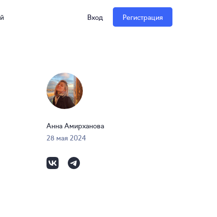
ий
Вход
Регистрация
Анна Амирханова
28 мая 2024