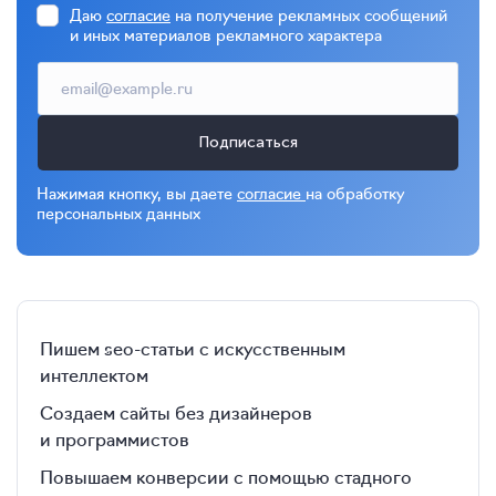
Даю
согласие
на получение рекламных сообщений
и иных материалов рекламного характера
Подписаться
Нажимая кнопку, вы даете
согласие
на обработку
персональных данных
Пишем seo-статьи с искусственным
интеллектом
Создаем сайты без дизайнеров
и программистов
Повышаем конверсии с помощью стадного