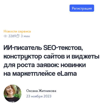
Регистрация
Новости сервиса
3389
3 мин
ИИ-писатель
SEO-текстов
,
конструктор сайтов и виджеты
для роста заявок: новинки
на маркетплейсе eLama
Оксана Житникова
23 ноября 2023