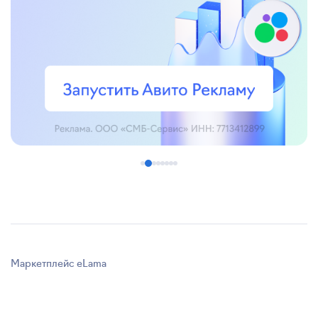
Маркетплейс eLama