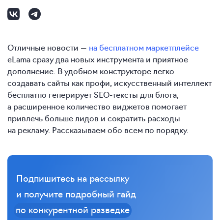
Отличные новости —
на бесплатном маркетплейсе
eLama сразу два новых инструмента и приятное
дополнение. В удобном конструкторе легко
создавать сайты как профи, искусственный интеллект
бесплатно генерирует SEO-тексты для блога,
а расширенное количество виджетов помогает
привлечь больше лидов и сократить расходы
на рекламу. Рассказываем обо всем по порядку.
Подпишитесь на рассылку
и получите подробный гайд
по конкурентной разведке