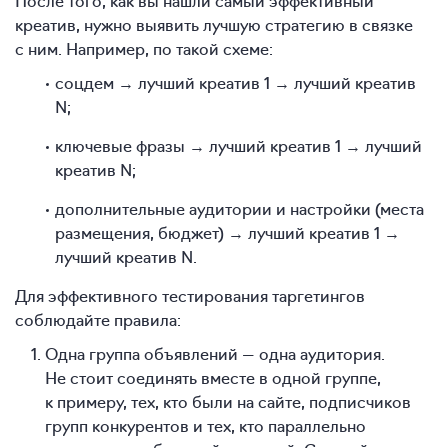
После того, как вы нашли самый эффективный
креатив, нужно выявить лучшую стратегию в связке
с ним. Например, по такой схеме:
соцдем → лучший креатив 1 → лучший креатив
N;
ключевые фразы → лучший креатив 1 → лучший
креатив N;
дополнительные аудитории и настройки (места
размещения, бюджет) → лучший креатив 1 →
лучший креатив N.
Для эффективного тестирования таргетингов
соблюдайте правила:
Одна группа объявлений — одна аудитория.
Не стоит соединять вместе в одной группе,
к примеру, тех, кто были на сайте, подписчиков
групп конкурентов и тех, кто параллельно