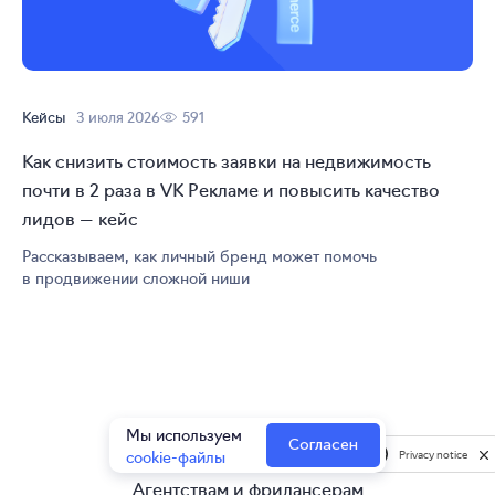
Кейсы
3 июля 2026
591
Как снизить стоимость заявки на недвижимость
почти в 2 раза в VK Рекламе и повысить качество
лидов — кейс
Рассказываем, как личный бренд может помочь
в продвижении сложной ниши
Мы используем
Все акции
Согласен
cookie-файлы
Privacy notice
Агентствам и фрилансерам