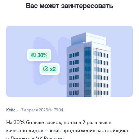
Вас может заинтересовать
Кейсы
7 апреля 2025
7904
На 30% больше заявок, почти в 2 раза выше
качество лидов — кейс продвижения застройщика
в Директе и VK Рекламе