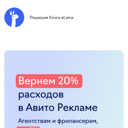
Редакция блога eLama