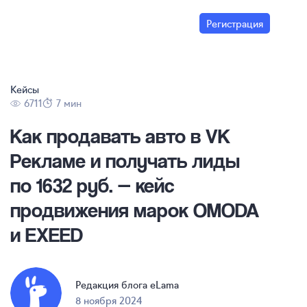
Регистрация
Кейсы
6711
7 мин
Как продавать авто в VK
Рекламе и получать лиды
по 1632 руб. — кейс
продвижения марок OMODA
и EXEED
Редакция блога eLama
8 ноября 2024