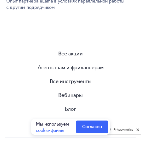
Опыт партнера eLama в условиях параллельной работы
с другим подрядчиком
Все акции
Агентствам и фрилансерам
Все инструменты
Вебинары
Блог
Помощь
Мы используем
Согласен
cookie-файлы
Privacy notice