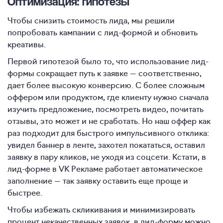
Оптимизация: гипотезы
Чтобы снизить стоимость лида, мы решили
попробовать кампании с лид-формой и обновить
креативы.
Первой гипотезой было то, что использование лид-
формы сокращает путь к заявке — соответственно,
дает более высокую конверсию. С более сложным
оффером или продуктом, где клиенту нужно сначала
изучить предложение, посмотреть видео, почитать
отзывы, это может и не сработать. Но наш оффер как
раз подходит для быстрого импульсивного отклика:
увидел баннер в ленте, захотел покататься, оставил
заявку в пару кликов, не уходя из соцсети. Кстати, в
лид-форме в VK Рекламе работает автоматическое
заполнение — так заявку оставить еще проще и
быстрее.
Чтобы избежать скликивания и минимизировать
процент некачественных заявок, в лид-форму можно