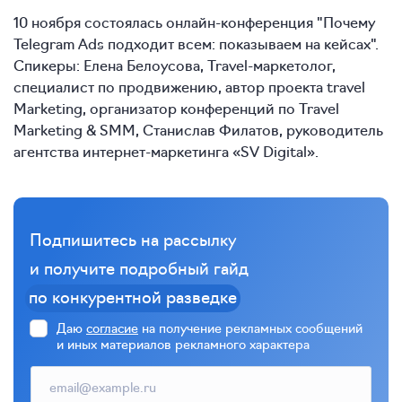
10 ноября состоялась онлайн-конференция "Почему
Telegram Ads подходит всем: показываем на кейсах".
Спикеры: Елена Белоусова, Travel-маркетолог,
специалист по продвижению, автор проекта travel
Marketing, организатор конференций по Travel
Marketing & SMM, Станислав Филатов, руководитель
агентства интернет-маркетинга «SV Digital».
Подпишитесь на рассылку
и получите подробный гайд
по конкурентной разведке
Даю
согласие
на получение рекламных сообщений
и иных материалов рекламного характера