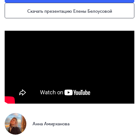
Скачать презентацию Елены Белоусовой
Анна Амирханова