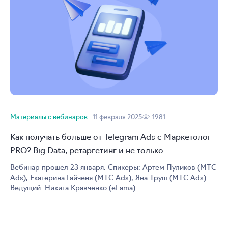
Материалы с вебинаров
11 февраля 2025
1981
Как получать больше от Telegram Ads с Маркетолог
PRO? Big Data, ретаргетинг и не только
Вебинар прошел 23 января. Спикеры: Артём Пуликов (МТС
Ads), Екатерина Гайченя (МТС Ads), Яна Труш (МТС Ads).
Ведущий: Никита Кравченко (eLama)