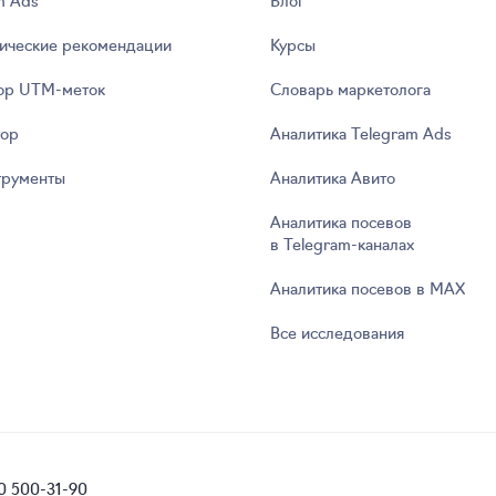
ические рекомендации
Курсы
ор UTM‑меток
Словарь маркетолога
тор
Аналитика Telegram Ads
трументы
Аналитика Авито
Аналитика посевов
в Telegram‑каналах
Аналитика посевов в MAX
Все исследования
0 500-31-90