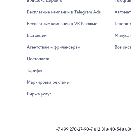
Бесплатные кампании в Telegram Ads
Автомат
Бесплатные кампании в VK Рекламе
Генерат
Все акции
Минуса
Агентствам и фрилансерам
Все инс
Постоплата
Тарифы
Маркировка рекламы
Биржа услуг
+7 499 270-27-90
+7 812 318-40-54
8 80