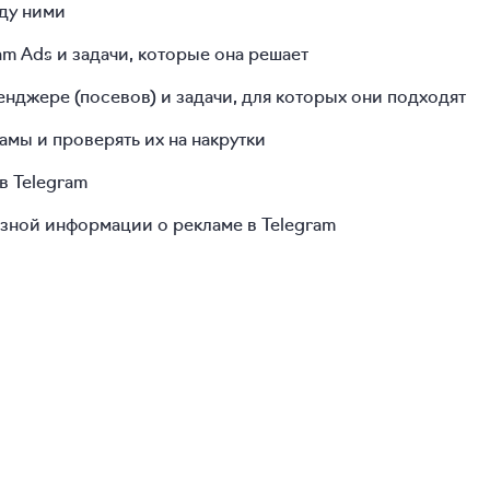
жду ними
m Ads и задачи, которые она решает
джере (посевов) и задачи, для которых они подходят
амы и проверять их на накрутки
в Telegram
езной информации о рекламе в Telegram