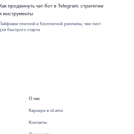
Как продвинуть
чат-бот
в Telegram: стратегии
и инструменты
Лайфхаки платной и бесплатной рекламы,
чек-лист
для быстрого старта
О нас
Карьера в eLama
Контакты
Документы