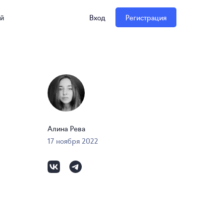
ий
Вход
Регистрация
Алина Рева
17 ноября 2022