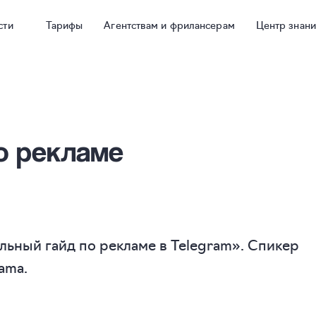
сти
Тарифы
Агентствам и фрилансерам
Центр знан
о рекламе
льный гайд по рекламе в Telegram». Спикер
ama.