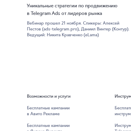
Уникальные стратегии по продвижению
в Telegram Ads от лидеров рынка
Вебинар прошел 21 ноября. Спикеры: Алексей
Пестов (ads-telegram.pro), Даниил Винтер (Контур).
Ведущий: Никита Кравченко (eLama)
Возможности и услуги
Инстру
Бесплатные кампании
Бесплат
в Авито Рекламе
инструм
Бесплатные кампании
Инструм
в Яндекс Директе
Telegra