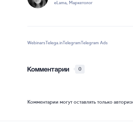
eLama
,
Маркетолог
Webinars
Telega.in
Telegram
Telegram Ads
Комментарии
0
Комментарии могут оставлять только автори