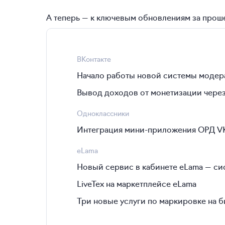
А теперь — к ключевым обновлениям за прош
ВКонтакте
Начало работы новой системы модер
Вывод доходов от монетизации чере
Одноклассники
Интеграция мини-приложения ОРД V
eLama
Новый сервис в кабинете eLama — сис
LiveTex на маркетплейсе eLama
Три новые услуги по маркировке на 