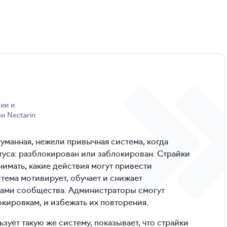
и Nectarin
уманная, нежели привычная система, когда
татуса: разблокирован или заблокирован. Страйки
имать, какие действия могут привести
истема мотивирует, обучает и снижает
ами сообщества. Администраторы смогут
окировкам, и избежать их повторения.
зует такую же систему, показывает, что страйки