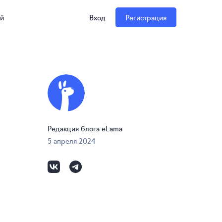
ий
Вход
Регистрация
Редакция блога eLama
5 апреля 2024