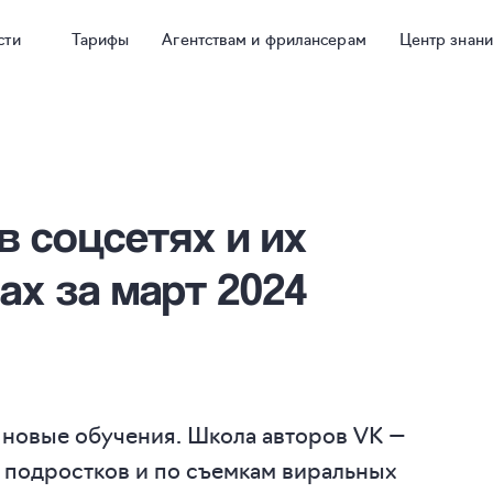
сти
Тарифы
Агентствам и фрилансерам
Центр знан
в соцсетях и их
ах за март 2024
 новые обучения. Школа авторов VK —
я подростков и по съемкам виральных