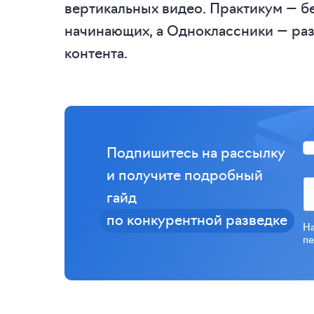
вертикальных видео. Практикум — б
начинающих, а Одноклассники — ра
контента.
Подпишитесь на рассылку
и получите подробный
гайд
по конкурентной разведке
На
пе