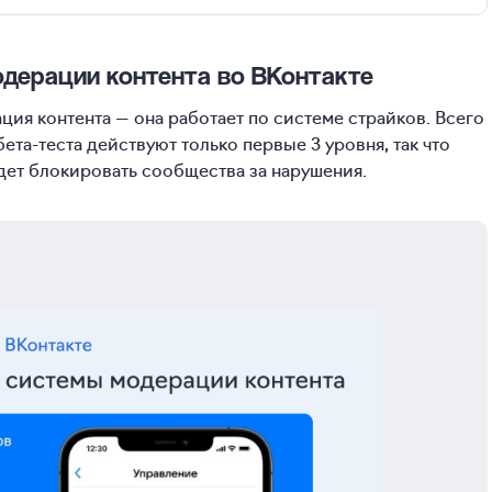
дерации контента во ВКонтакте
ия контента — она работает по системе страйков. Всего
бета-теста действуют только первые 3 уровня, так что
дет блокировать сообщества за нарушения.