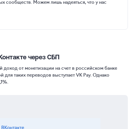
х сообществ. Можем лишь надеяться, что у нас
Контакте через СБП
й доход от монетизации на счет в российском банке
 для таких переводов выступает VK Pay. Однако
,1%.