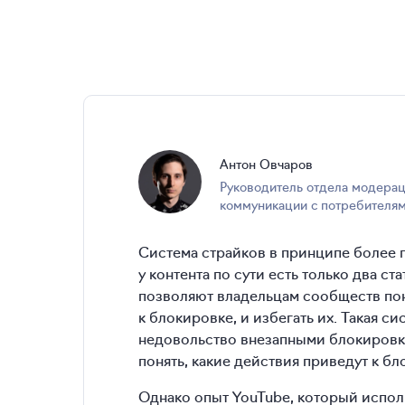
Антон
Овчаров
руководитель отдела модерации и
коммуникации с потребителям
Система страйков в принципе более г
у контента по сути есть только два с
позволяют владельцам сообществ пон
к блокировке, и избегать их. Такая с
недовольство внезапными блокировк
понять, какие действия приведут к бл
Однако опыт YouTube, который исполь