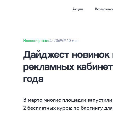
Акции
Возможно
Новости рынка
2069
10 мин
Дайджест новинок 
рекламных кабинет
года
В марте многие площадки запустили
2 бесплатных курса: по блогингу дл