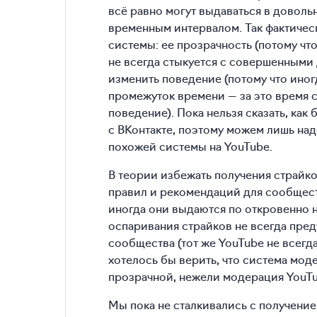
всё равно могут выдаваться в довол
временным интервалом. Так фактичес
системы: ее прозрачность (потому чт
не всегда стыкуется с совершенными
изменить поведение (потому что иног
промежуток времени — за это время 
поведение). Пока нельзя сказать, как 
с ВКонтакте, поэтому можем лишь над
похожей системы на YouTube.
В теории избежать получения страйк
правил и рекомендаций для сообществ
иногда они выдаются по откровенно 
оспаривания страйков не всегда пред
сообщества (тот же YouTube не всегд
хотелось бы верить, что система мод
прозрачной, нежели модерация YouTu
Мы пока не сталкивались с получение