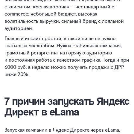
с клиентом. «Белая ворона» — нестандартный e-
commerce: небольшой бюджет, высокая
волатильность выручки, сильный бренд с лояльной
аудиторией.
Главный инсайт простой: в такой нише не нужно
гнаться за масштабом. Нужна стабильная кампания,
грамотный ретаргетинг на горячую аудиторию
и постоянная работа с качеством трафика. Тогда и при
6000 руб. в неделю можно получать продажи с ДРР
ниже 20%.
7 причин запускать Яндекс
Директ в eLama
Запуская кампании в Яндекс Директе через eLama,