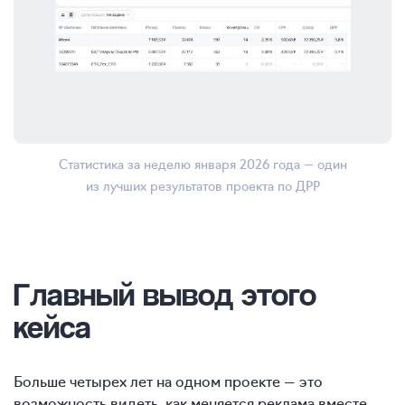
Статистика за неделю января 2026 года — один
из лучших результатов проекта по ДРР
Главный вывод этого
кейса
Больше четырех лет на одном проекте — это
возможность видеть, как меняется реклама вместе