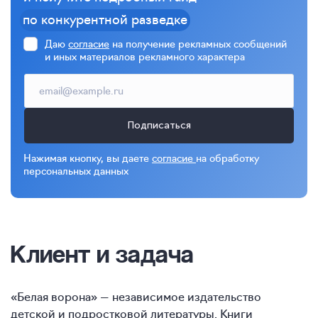
по конкурентной разведке
Даю
согласие
на получение рекламных сообщений
и иных материалов рекламного характера
Подписаться
Нажимая кнопку, вы даете
согласие
на обработку
персональных данных
Клиент и задача
«Белая ворона» — независимое издательство
детской и подростковой литературы. Книги