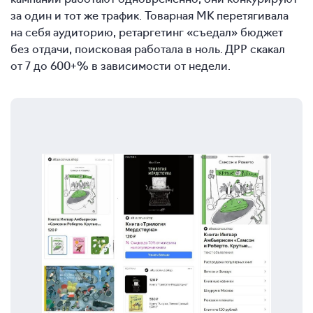
за один и тот же трафик. Товарная МК перетягивала
на себя аудиторию, ретаргетинг «съедал» бюджет
без отдачи, поисковая работала в ноль. ДРР скакал
от 7 до 600+% в зависимости от недели.