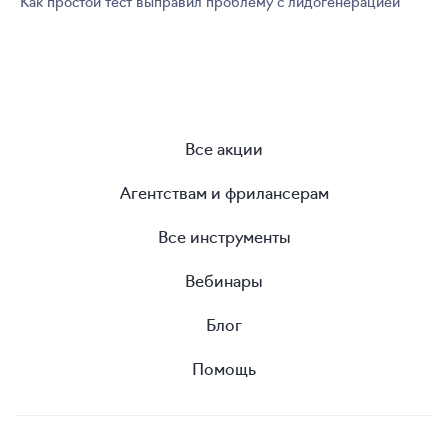
Как простой тест выправил проблему с лидогенерацией
Все акции
Агентствам и фрилансерам
Все инструменты
Вебинары
Блог
Помощь