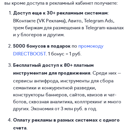
вы кроме доступа в рекламный кабинет получаете:
:
Доступ еще к 30+ рекламным системам
ВКонтакте (VK Реклама), Авито, Telegram Ads,
трем биржам для размещения в Telegram-каналах
и у блогеров и другим.
по
промокоду
5000 бонусов в подарок
DIRECTBOOST
. 1 бонус = 1 руб.
Бесплатный доступ к 80+ платным
. Среди них —
инструментам для продвижения
сервисы антифрода, инструменты для сбора
семантики и конкурентной разведки,
конструкторы баннеров, сайтов, квизов и чат-
ботов, сквозная аналитика, коллтрекинг и много
других. Экономия от 3 млн руб. в год.
Оплату рекламы в разных системах с одного
.
счета