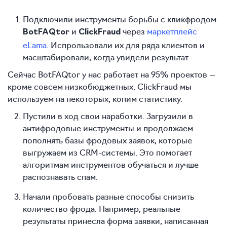
Подключили инструменты борьбы с кликфродом
и
через
маркетплейс
BotFAQtor
ClickFraud
eLama
. Испрользовали их для ряда клиентов и
масштабировали, когда увидели результат.
Сейчас BotFAQtor у нас работает на 95% проектов —
кроме совсем низкобюджетных. ClickFraud мы
используем на некоторых, копим статистику.
Пустили в ход свои наработки. Загрузили в
антифродовые инструменты и продолжаем
пополнять базы фродовых заявок, которые
выгружаем из CRM-системы. Это помогает
алгоритмам инструментов обучаться и лучше
распознавать спам.
Начали пробовать разные способы снизить
количество фрода. Например, реальные
результаты принесла форма заявки, написанная