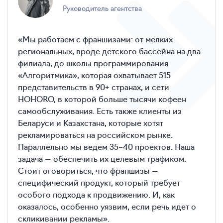
руководитель агентства
«Мы работаем с франшизами: от мелких
региональных, вроде детского бассейна на два
филиала, до школы программирования
«Алгоритмика», которая охватывает 515
представительств в 90+ странах, и сети
HOHORO, в которой больше тысячи кофеен
самообслуживания. Есть также клиенты из
Беларуси и Казахстана, которые хотят
рекламироваться на российском рынке.
Параллельно мы ведем 35–40 проектов. Наша
задача — обеспечить их целевым трафиком.
Стоит оговориться, что франшизы —
специфический продукт, который требует
особого подхода к продвижению. И, как
оказалось, особенно уязвим, если речь идет о
скликивании рекламы».