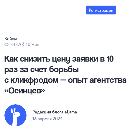
Регистрация
Кейсы
8482
10 мин
Как снизить цену заявки в 10
раз за счет борьбы
с кликфродом — опыт агентства
«Осинцев»
Редакция блога eLama
18 апреля 2024