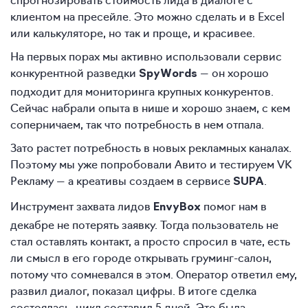
клиентом на пресейле. Это можно сделать и в Excel
или калькуляторе, но так и проще, и красивее.
На первых порах мы активно использовали сервис
конкурентной разведки
— он хорошо
SpyWords
подходит для мониторинга крупных конкурентов.
Сейчас набрали опыта в нише и хорошо знаем, с кем
соперничаем, так что потребность в нем отпала.
Зато растет потребность в новых рекламных каналах.
Поэтому мы уже попробовали Авито и тестируем VK
Рекламу — а креативы создаем в сервисе
.
SUPA
Инструмент захвата лидов
помог нам в
EnvyBox
декабре не потерять заявку. Тогда пользователь не
стал оставлять контакт, а просто спросил в чате, есть
ли смысл в его городе открывать груминг-салон,
потому что сомневался в этом. Оператор ответил ему,
развил диалог, показал цифры. В итоге сделка
состоялась, цикл составил 5 дней. Это была