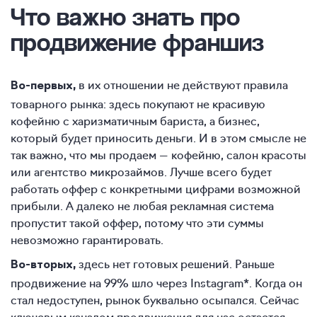
Что важно знать про
продвижение франшиз
в их отношении не действуют правила
Во-первых,
товарного рынка: здесь покупают не красивую
кофейню с харизматичным бариста, а бизнес,
который будет приносить деньги. И в этом смысле не
так важно, что мы продаем — кофейню, салон красоты
или агентство микрозаймов. Лучше всего будет
работать оффер с конкретными цифрами возможной
прибыли. А далеко не любая рекламная система
пропустит такой оффер, потому что эти суммы
невозможно гарантировать.
здесь нет готовых решений. Раньше
Во-вторых,
продвижение на 99% шло через Instagram*. Когда он
стал недоступен, рынок буквально осыпался. Сейчас
ключевым каналом продвижения для нас остается