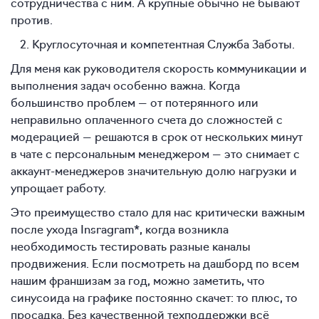
сотрудничества с ним. А крупные обычно не бывают
против.
Круглосуточная и компетентная Служба Заботы.
Для меня как руководителя скорость коммуникации и
выполнения задач особенно важна. Когда
большинство проблем — от потерянного или
неправильно оплаченного счета до сложностей с
модерацией — решаются в срок от нескольких минут
в чате с персональным менеджером — это снимает с
аккаунт-менеджеров значительную долю нагрузки и
упрощает работу.
Это преимущество стало для нас критически важным
после ухода Insragram*, когда возникла
необходимость тестировать разные каналы
продвижения. Если посмотреть на дашборд по всем
нашим франшизам за год, можно заметить, что
синусоида на графике постоянно скачет: то плюс, то
просадка. Без качественной техподдержки всё