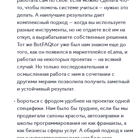
то, чтобы помочь системе учиться — нужно это
делать. А наилучшие результаты дает
комплексный подход — когда вы используете
разные инструменты, но не отдаете всё им на
откуп, а вырабатываете собственные решения.
Тот же BotFAQtor уже был нам знаком еще до
того, как он появился в маркетплейсе eLama, и
работал на некоторых проектах — на всякий
случай. Но только последовательная и
осмысленная работа с ним в сочетании с
другими мерами позволила получить заметный
и устойчивый результат.
Бороться с фродом удобнее на проектах одной
специфики. Нам было бы труднее, если бы мы
продвигали салоны красоты, автозаправки и
школы программирования не как франшизы, а
как бизнесы сферы услуг. А общий подход к ним
как к инвестпроектам дает нам большую