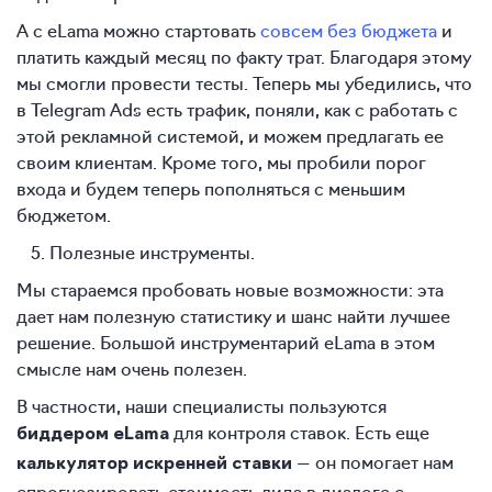
А с eLama можно стартовать
совсем без бюджета
и
платить каждый месяц по факту трат. Благодаря этому
мы смогли провести тесты. Теперь мы убедились, что
в Telegram Ads есть трафик, поняли, как с работать с
этой рекламной системой, и можем предлагать ее
своим клиентам. Кроме того, мы пробили порог
входа и будем теперь пополняться с меньшим
бюджетом.
Полезные инструменты.
Мы стараемся пробовать новые возможности: эта
дает нам полезную статистику и шанс найти лучшее
решение. Большой инструментарий eLama в этом
смысле нам очень полезен.
В частности, наши специалисты пользуются
для контроля ставок. Есть еще
биддером eLama
— он помогает нам
калькулятор искренней ставки
спрогнозировать стоимость лида в диалоге с