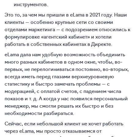
инструментов.
Это то, за чем мы пришли в eLama в 2021 году. Наши
клиенты — особенно крупные сети со своими
отделами маркетинга — с подозрением относились к
формулировке «агентский кабинет» и хотели
работать в собственных кабинетах в Директе.
eLama дала нам удобную возможность объединить
много разных кабинетов в одном окне, чтобы, во-
первых, не перелогиниваться постоянно, во-вторых,
всегда иметь перед глазами верхнеуровневую
статистику и быстро замечать проблемы — с
модерацией, с оплатой счетов, с падением числа
показов и т. д. А когда у нас появился персональный
менеджер, мы смогли решать их быстро и без
необходимости разбираться.
Сейчас, если небольшой клиент не хочет работать
через eLama, мы просто отказываемся от