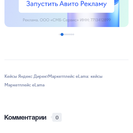
Кейсы Яндекс Директ
Маркетплейс eLama: кейсы
Маркетплейс eLama
Комментарии
0