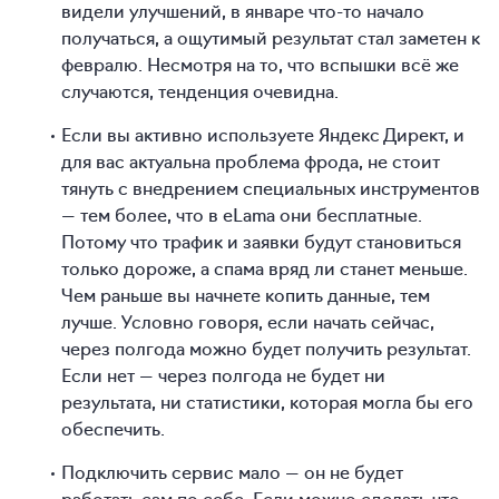
видели улучшений, в январе что-то начало
получаться, а ощутимый результат стал заметен к
февралю. Несмотря на то, что вспышки всё же
случаются, тенденция очевидна.
Если вы активно используете Яндекс Директ, и
для вас актуальна проблема фрода, не стоит
тянуть с внедрением специальных инструментов
— тем более, что в eLama они бесплатные.
Потому что трафик и заявки будут становиться
только дороже, а спама вряд ли станет меньше.
Чем раньше вы начнете копить данные, тем
лучше. Условно говоря, если начать сейчас,
через полгода можно будет получить результат.
Если нет — через полгода не будет ни
результата, ни статистики, которая могла бы его
обеспечить.
Подключить сервис мало — он не будет
работать сам по себе. Если можно сделать что-