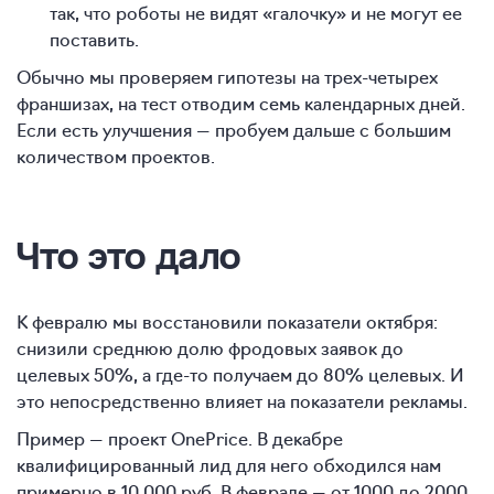
так, что роботы не видят «галочку» и не могут ее
поставить.
Обычно мы проверяем гипотезы на трех-четырех
франшизах, на тест отводим семь календарных дней.
Если есть улучшения — пробуем дальше с большим
количеством проектов.
Что это дало
К февралю мы восстановили показатели октября:
снизили среднюю долю фродовых заявок до
целевых 50%, а где-то получаем до 80% целевых. И
это непосредственно влияет на показатели рекламы.
Пример — проект OnePrice. В декабре
квалифицированный лид для него обходился нам
примерно в 10 000 руб. В феврале — от 1000 до 2000