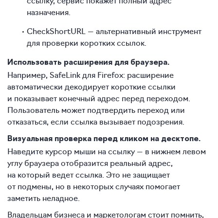
ссылку, сервис покажет полный адрес
назначения.
CheckShortURL — альтернативный инструмент
для проверки коротких ссылок.
Использовать расширения для браузера.
Например, SafeLink для Firefox: расширение
автоматически декодирует короткие ссылки
и показывает конечный адрес перед переходом.
Пользователь может подтвердить переход или
отказаться, если ссылка вызывает подозрения.
Визуальная проверка перед кликом на десктопе.
Наведите курсор мыши на ссылку — в нижнем левом
углу браузера отобразится реальный адрес,
на который ведет ссылка. Это не защищает
от подмены, но в некоторых случаях помогает
заметить неладное.
Владельцам бизнеса и маркетологам стоит помнить,