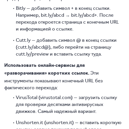
Bitly — добавить символ + в конец ссылки.
Например, bit.ly/abcd → bit.ly/abcd+. После
перехода откроется страница с конечным URL
и информацией о ссылке.
Cutt.ly — добавить символ @ в конец ссылки
(cutt.ly/abcd@), либо перейти на страницу
cutt.ly/preview и вставить ссылку туда.
Использовать онлайн‑сервисы для
Эти
«разворачивания» коротких ссылок.
инструменты показывают конечный URL без
фактического перехода:
VirusTotal (virustotal.com) — загрузить ссылку
для проверки десятками антивирусных
движков. Самый надежный вариант.
Unshorten.it (unshorten.it) — вставить короткую