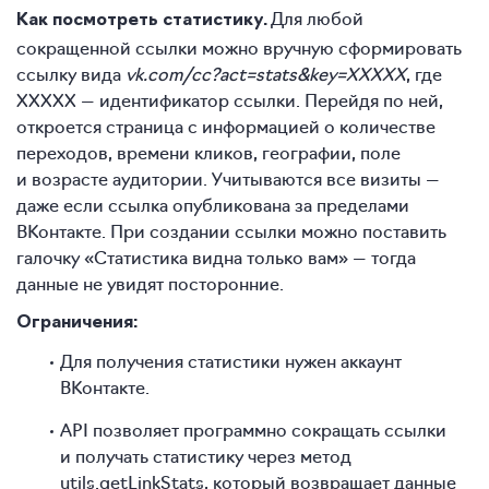
Для любой
Как посмотреть статистику.
сокращенной ссылки можно вручную сформировать
ссылку вида
vk.com/cc?act=stats&key=XXXXX
, где
XXXXX — идентификатор ссылки. Перейдя по ней,
откроется страница с информацией о количестве
переходов, времени кликов, географии, поле
и возрасте аудитории. Учитываются все визиты —
даже если ссылка опубликована за пределами
ВКонтакте. При создании ссылки можно поставить
галочку «Статистика видна только вам» — тогда
данные не увидят посторонние.
Ограничения:
Для получения статистики нужен аккаунт
ВКонтакте.
API позволяет программно сокращать ссылки
и получать статистику через метод
utils.getLinkStats, который возвращает данные