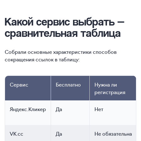
Какой сервис выбрать
—
сравнительная таблица
Собрали основные характеристики способов
сокращения ссылок в таблицу:
Сервис
Бесплатно
Нужна ли
регистрация
Яндекс.Кликер
Да
Нет
VK.cc
Да
Не обязательна