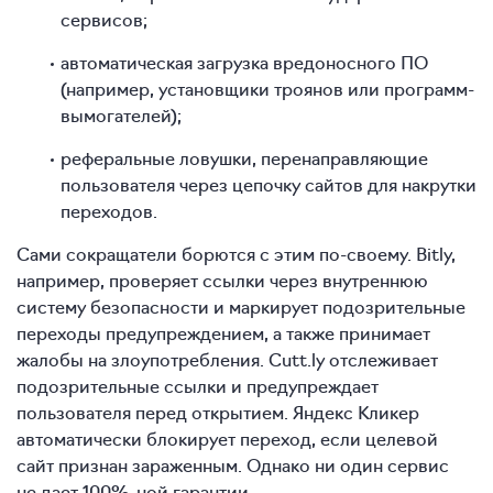
сервисов;
автоматическая загрузка вредоносного ПО
(например, установщики троянов или программ-
вымогателей);
реферальные ловушки, перенаправляющие
пользователя через цепочку сайтов для накрутки
переходов.
Сами сокращатели борются с этим по‑своему. Bitly,
например, проверяет ссылки через внутреннюю
систему безопасности и маркирует подозрительные
переходы предупреждением, а также принимает
жалобы на злоупотребления. Cutt.ly отслеживает
подозрительные ссылки и предупреждает
пользователя перед открытием. Яндекс Кликер
автоматически блокирует переход, если целевой
сайт признан зараженным. Однако ни один сервис
не дает 100%-ной гарантии.