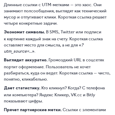
Длинные ссылки с UTM-метками — это хаос. Они
занимают полсообщения, выглядят как технический
мусор и отпугивают клики. Короткая ссылка решает
четыре конкретные задачи.
В SMS, Twitter или подписи
Экономит символы.
к картинке каждый знак на счету. Короткая ссылка
оставляет место для смысла, а не для «
?
utm_source=...
».
Громоздкий URL в соцсетях
Выглядит аккуратно.
портит оформление. Пользователь не хочет
разбираться, куда он ведет. Короткая ссылка — чисто,
понятно, кликабельно.
Кто кликнул? Когда? С телефона
Дает статистику.
или компьютера? Яндекс Кликер, VK.cc и Bitly
показывают цифры.
Ссылки с элементами
Прячет партнерские метки.