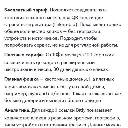
Позволяет создавать пять
Бесплатный тариф.
коротких ссылок в месяц, два QR-кода и две
страницы-агрегатора (link-in-bio). Показывает только
общее количество кликов — без географии,
устройств и источников. Подходит, чтобы
попробовать сервис, но не для регулярной работы.
От 10$ в месяц за 100 коротких
Платные тарифы.
ссылок и пять qr-кодов с расширенными
настройками в месяц, 30 дней данных о кликах.
— кастомные домены. На платных
Главная фишка
тарифах можно заменить bit.ly на свой домен,
например, mybrand.co/promo. Такая ссылка вызывает
больше доверия и выглядит более солидно.
Для каждой ссылки Bitly показывает
Аналитика.
количество кликов в реальном времени, географию,
типы устройств и источники трафика. Данные можно