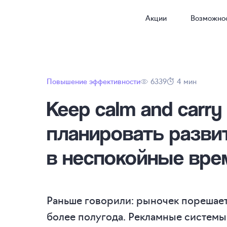
Акции
Возможно
Повышение эффективности
6339
4 мин
Keep calm and carry 
планировать разви
в неспокойные вре
Раньше говорили: рыночек порешает.
более полугода. Рекламные системы