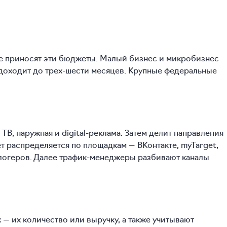
ые приносят эти бюджеты. Малый бизнес и микробизнес
 доходит до трех-шести месяцев. Крупные федеральные
В, наружная и digital-реклама. Затем делит направления
ет распределяется по площадкам — ВКонтакте, myTarget,
блогеров. Далее трафик-менеджеры разбивают каналы
— их количество или выручку, а также учитывают