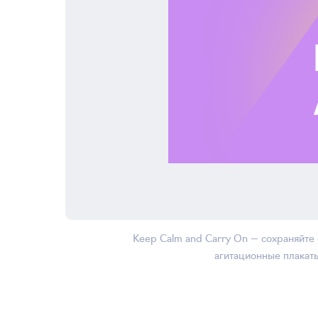
Keep Сalm and Carry On — сохраняйте
агитационные плакат