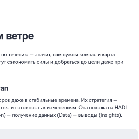
м ветре
по течению — значит, нам нужны компас и карта.
ут сэкономить силы и добраться до цели даже при
тап
срок даже в стабильные времена. Их стратегия —
отез и готовность к изменениям. Она похожа на HADI-
on) — получение данных (Data) — выводы (Insights).