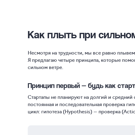
Как плыть при сильно
Несмотря на трудности, мы все равно плывем 
Я предлагаю четыре принципа, которые помог
сильном ветре.
Принцип первый — будь как стар
Стартапы не планируют на долгий и средний 
постоянная и последовательная проверка гип
цикл: гипотеза (Hypothesis) — проверка (Acti