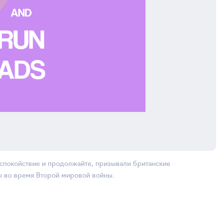
 спокойствие и продолжайте, призывали британские
ы во время Второй мировой войны.