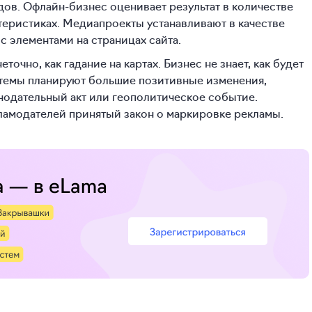
ов. Офлайн-бизнес оценивает результат в количестве
ктеристиках. Медиапроекты устанавливают в качестве
с элементами на страницах сайта.
очно, как гадание на картах. Бизнес не знает, как будет
стемы планируют большие позитивные изменения,
нодательный акт или геополитическое событие.
кламодателей принятый закон о маркировке рекламы.