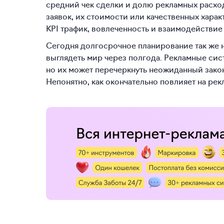
средний чек сделки и долю рекламных расход
заявок, их стоимости или качественных хара
KPI трафик, вовлеченность и взаимодействие 
Сегодня долгосрочное планирование так же нет
выглядеть мир через полгода. Рекламные си
но их может перечеркнуть неожиданный зако
Непонятно, как окончательно повлияет на ре