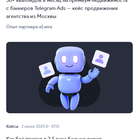
с баннеров Telegram Ads — кейс продвижения
агентства из Москвы
Опыт партнера eLama
Кейсы
2 июня 2025
4155
Как бот привел в 2,5 раза больше лидов