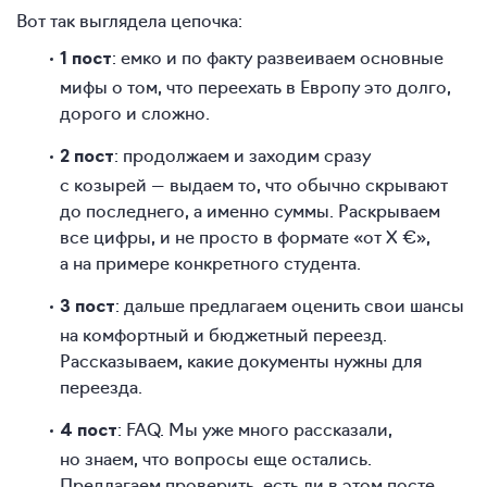
Вот так выглядела цепочка:
: емко и по факту развеиваем основные
1 пост
мифы о том, что переехать в Европу это долго,
дорого и сложно.
: продолжаем и заходим сразу
2 пост
с козырей — выдаем то, что обычно скрывают
до последнего, а именно суммы. Раскрываем
все цифры, и не просто в формате «от Х €»,
а на примере конкретного студента.
: дальше предлагаем оценить свои шансы
3 пост
на комфортный и бюджетный переезд.
Рассказываем, какие документы нужны для
переезда.
: FAQ. Мы уже много рассказали,
4 пост
но знаем, что вопросы еще остались.
Предлагаем проверить, есть ли в этом посте