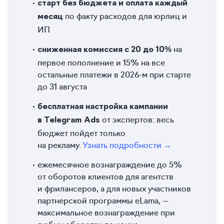
старт без бюджета и оплата каждый
по факту расходов для юрлиц и
месяц
ИП
на
сниженная комиссия с 20 до 10%
первое пополнение и 15% на все
остальные платежи в 2026-м при старте
до 31 августа
бесплатная настройка кампании
от экспертов: весь
в Telegram Ads
бюджет пойдет только
на рекламу.
Узнать подробности →
ежемесячное вознаграждение до 5%
от оборотов клиентов для агентств
и фрилансеров, а для новых участников
партнерской программы eLama, —
максимальное вознаграждение при
любых оборотах до конца