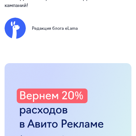
кампаний!
Редакция блога eLama