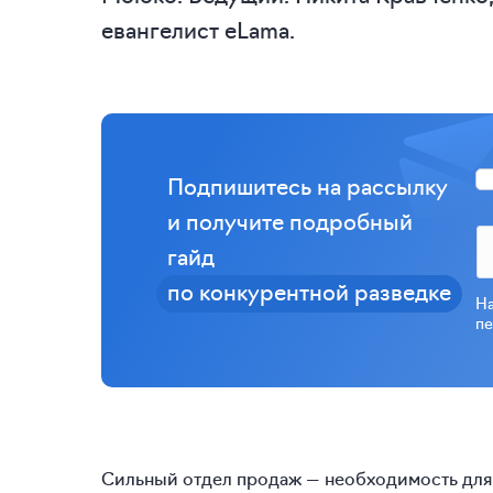
евангелист eLama.
Подпишитесь на рассылку
и получите подробный
гайд
по конкурентной разведке
На
пе
Сильный отдел продаж — необходимость для di