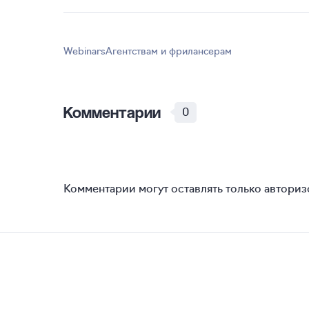
Webinars
Агентствам и фрилансерам
Комментарии
0
Комментарии могут оставлять только автори