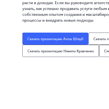
расти в доходах. Если вы руководите агентс
узнать, как успешно продавать услуги любым 
собственным опытом создания и масштабиров
процессы и внедрять новые подходы.
Скачать презентацию Аллы Штауб
Скачать 
Скачать презентацию Никиты Кравченко
См