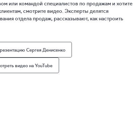
твом или командой специалистов по продажам и хотите
клиентам, смотрите видео. Эксперты делятся
ания отдела продаж, рассказывают, как настроить
презентацию Сергея Денисенко
отреть видео на YouTube