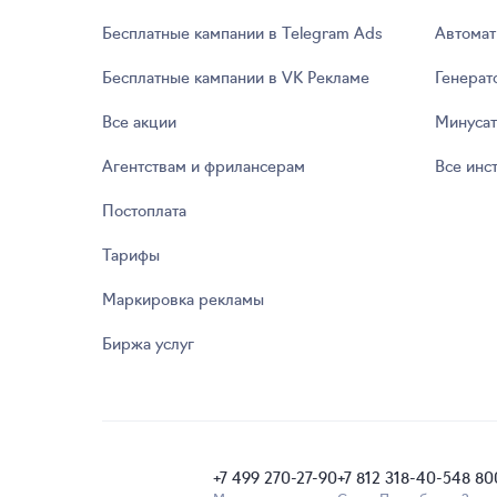
Бесплатные кампании в Telegram Ads
Автомат
Бесплатные кампании в VK Рекламе
Генерат
Все акции
Минуса
Агентствам и фрилансерам
Все инс
Постоплата
Тарифы
Маркировка рекламы
Биржа услуг
+7 499 270-27-90
+7 812 318-40-54
8 80