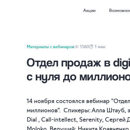
Акции
Возможно
Материалы с вебинаров
1580
1 мин
Отдел продаж в
dig
с нуля до миллион
14 ноября состоялся вебинар "Отдел 
миллионов". Спикеры: Алла Штауб, 
Dial , Call-intellect, Serenity, Сер
Moloko. Ведущий: Никита Кравченко,