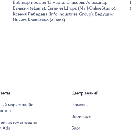
Вебинар прошел 13 марта. Спикеры: Александр
Ванькин (eLama), Евгения Шторк (MarkOnlineStudio),
Ксения Лебедева (Info Industries Group). Ведущий:
Никита Кравченко (eLama)
менты
Центр знаний
ный маркетплейс
Помощь
ентов
Вебинары
ент автоматизации
m Ads
Блог