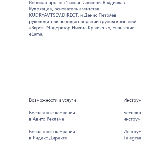
Вебинар прошёл 1 июля. Спикеры Владислав
Кудрявцев, основатель агентства
KUDRYAVTSEV.DIRECT, и Денис Петряев,
руководитель по лидогенерации группы компаний
«Заря». Модератор Никита Кравченко, евангелист
eLama.
Возможности и услуги
Инстру
Бесплатные кампании
Бесплат
в Авито Рекламе
инструм
Бесплатные кампании
Инструм
в Яндекс Директе
Telegra