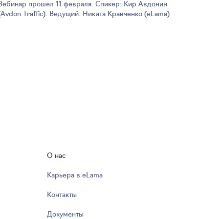
Вебинар прошел 11 февраля. Спикер: Кир Авдонин
(Avdon Traffic). Ведущий: Никита Кравченко (eLama)
О нас
Карьера в eLama
Контакты
Документы