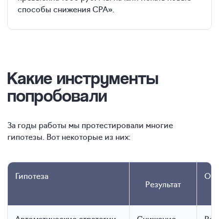
способы снижения CPA».
Какие инструменты
попробовали
За годы работы мы протестировали многие
гипотезы. Вот некоторые из них:
Гипотеза
Огр
Результат
Автоматические стратегии
Снижение
Рек