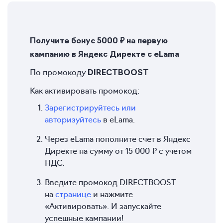
Получите бонус 5000 ₽ на первую
кампанию в Яндекс Директе с eLama
По промокоду
DIRECTBOOST
Как активировать промокод:
Зарегистрируйтесь или
авторизуйтесь
в eLama.
Через eLama пополните счет в Яндекс
Директе на сумму от 15 000 ₽ с учетом
НДС.
Введите промокод DIRECTBOOST
на
странице
и нажмите
«Активировать». И запускайте
успешные кампании!