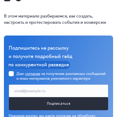
В этом материале разбираемся, как создать,
настроить и протестировать события и конверсии.
Подпишитесь на рассылку
и получите подробный гайд
по конкурентной разведке
Даю
согласие
на получение рекламных сообщений
и иных материалов рекламного характера
Подписаться
Нажимая кнопку, вы даете
согласие
на обработку