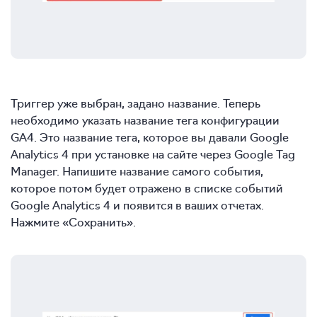
Триггер уже выбран, задано название. Теперь
необходимо указать название тега конфигурации
GA4. Это название тега, которое вы давали Google
Analytics 4 при установке на сайте через Google Tag
Manager. Напишите название самого события,
которое потом будет отражено в списке событий
Google Analytics 4 и появится в ваших отчетах.
Нажмите «Сохранить».