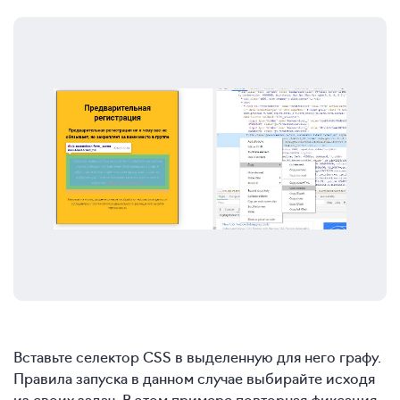
Вставьте селектор CSS в выделенную для него графу.
Правила запуска в данном случае выбирайте исходя
из своих задач. В этом примере повторная фиксация