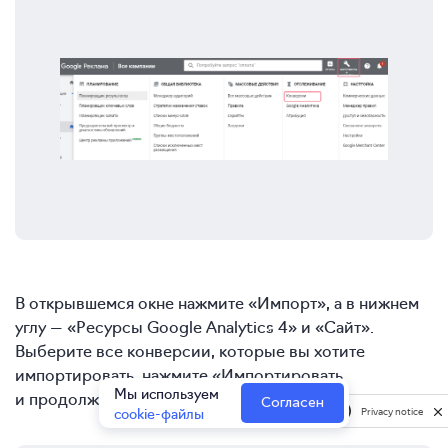
В открывшемся окне нажмите «Импорт», а в нижнем
углу — «Ресурсы Google Analytics 4» и «Сайт».
Выберите все конверсии, которые вы хотите
импортировать, нажмите «Импортировать
Мы используем
и продолжить».
Согласен
cookie-файлы
Privacy notice