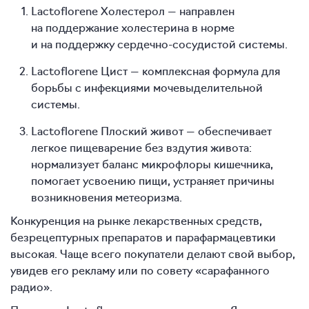
Lactoflorene Холестерол — направлен
на поддержание холестерина в норме
и на поддержку сердечно-сосудистой системы.
Lactoflorene Цист — комплексная формула для
борьбы с инфекциями мочевыделительной
системы.
Lactoflorene Плоский живот — обеспечивает
легкое пищеварение без вздутия живота:
нормализует баланс микрофлоры кишечника,
помогает усвоению пищи, устраняет причины
возникновения метеоризма.
Конкуренция на рынке лекарственных средств,
безрецептурных препаратов и парафармацевтики
высокая. Чаще всего покупатели делают свой выбор,
увидев его рекламу или по совету «сарафанного
радио».