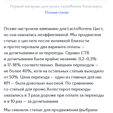
Первый материал для промо Lactoflorene Холестерол.
Полная статья
Позже настроили кампанию для Lactoflorene Цист,
но она оказалась неэффективной. Мы продвигали
статью о цистите после интимной близости
и протестировали два варианта оплаты —
за дочитывания и за переходы. Однако CTR
и дочитывания были крайне низкими:
0,2–0,3%
и
17–18%
соответственно. Внешних переходов —
не более 40%, хотя на остальных статьях выходило
от 50%. Цена перехода — один из главных для нас
KPI — была довольно высокой. По сравнению
со статьей для промо Холестерол переходы
оказались в 3 раза дороже при оплате за переходы
и в 10 раз — за дочитывания.
Мы сменили статью для продвижения (выбрали