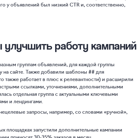
ого у объявлений был низкий CTR и, соответственно,
ы улучшить работу кампаний
разным группам объявлений, для каждой группы
 на сайте. Также добавили шаблоны ## для
то также работает в плюс к релевантности) и расширили
стрыми ссылками, уточнениями, дополнительными
явилась отдельная группа с актуальными ключевыми
ями и лендингами.
нецелевые запросы, например, со словами «ручной»,
вых площадках запустили дополнительные кампании
ании приносят
30-35%
заказов в месяц.