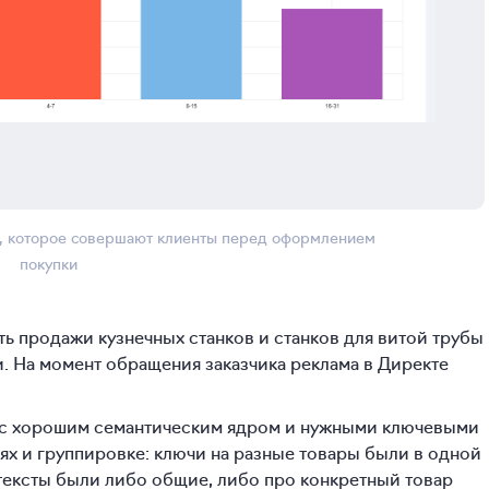
в, которое совершают клиенты перед оформлением
покупки
ть продажи кузнечных станков и станков для витой трубы
. На момент обращения заказчика реклама в Директе
и с хорошим семантическим ядром и нужными ключевыми
ях и группировке: ключи на разные товары были в одной
тексты были либо общие, либо про конкретный товар