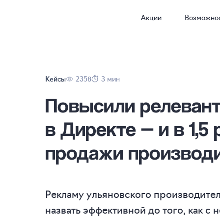
Акции
Возможно
Кейсы
2358
3 мин
Повысили релеван
в Директе — и в 1,5
продажи производи
Рекламу ульяновского производител
назвать эффективной до того, как с 