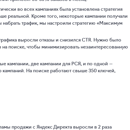
ктически во всех кампаниях была установлена стратегия
ше реальной. Кроме того, некоторые кампании получали
ы набрать трафик, мы настроили стратегию «Максимум
я трафика выросли отказы и снизился CTR. Нужно было
зы на поиске, чтобы минимизировать незаинтересованную
ые кампании, две кампании для РСЯ, и по одной —
ер кампаний. На поиске работают свыше 350 ключей,
ламы продажи с Яндекс Директа выросли в 2 раза