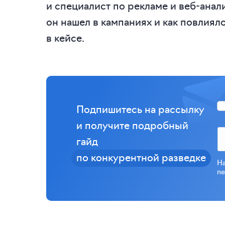
и специалист по рекламе и веб-анал
он нашел в кампаниях и как повлияло
в кейсе.
Подпишитесь на рассылку
и получите подробный
гайд
по конкурентной разведке
На
пе