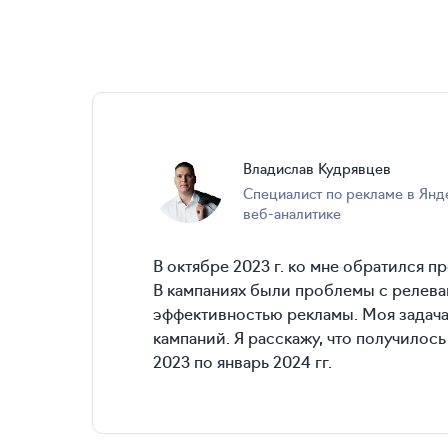
Владислав
Кудрявцев
специалист по рекламе в Яндекс Директе и
веб-аналитике
В октябре 2023 г. ко мне обратился п
В кампаниях были проблемы с релева
эффективностью рекламы. Моя задача 
кампаний. Я расскажу, что получилось
2023 по январь 2024 гг.