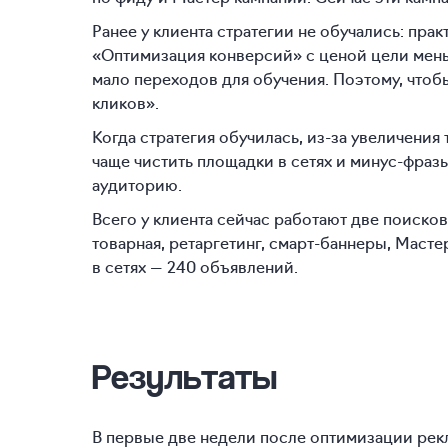
Ранее у клиента стратегии не обучались: пра
«Оптимизация конверсий» с ценой цели мень
мало переходов для обучения. Поэтому, чтоб
кликов».
Когда стратегия обучилась, из-за увеличени
чаще чистить площадки в сетях и минус-фра
аудиторию.
Всего у клиента сейчас работают две поисков
товарная, ретаргетинг, смарт-баннеры, Маст
в сетях — 240 объявлений.
Результаты
В первые две недели после оптимизации рек