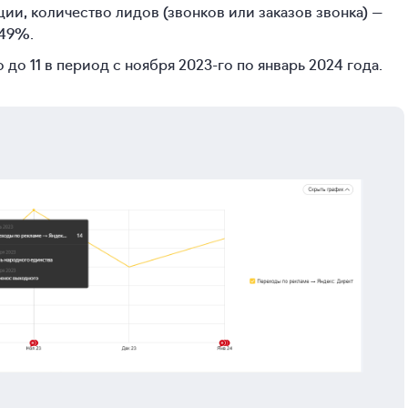
ии, количество лидов (звонков или заказов звонка) —
 49%.
 до 11 в период с ноября
2023-го
по январь 2024 года.