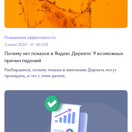
Повышение эффективности
2 июня 2024
40 230
Почему нет показов в Яндекс Директе: 9 возможных
причин падений
Разбираемся, почему показы в кампаниях Директа могут
пропадать, и что с этим делать