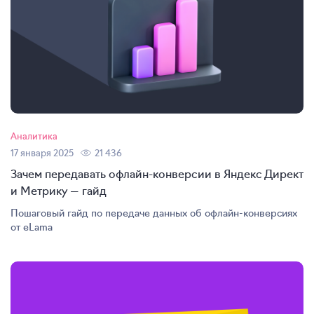
Аналитика
17 января 2025
21 436
Зачем передавать
офлайн-конверсии
в Яндекс Директ
и Метрику — гайд
Пошаговый гайд по передаче данных об
офлайн-конверсиях
от eLama