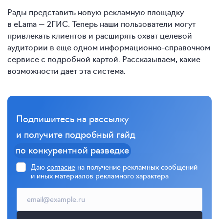
Рады представить новую рекламную площадку
в eLama — 2ГИС. Теперь наши пользователи могут
привлекать клиентов и расширять охват целевой
аудитории в еще одном информационно-справочном
сервисе с подробной картой. Рассказываем, какие
возможности дает эта система.
Подпишитесь на рассылку
и получите подробный гайд
по конкурентной разведке
Даю
согласие
на получение рекламных сообщений
и иных материалов рекламного характера