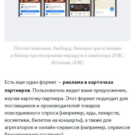
Логотип компании, билборд, баннеры при остановке
и баннер при построении маршрута в навигаторе 2ГИС.
Источник: 2ГИС
Есть еще один формат —
реклама в карточках
. Пользователь видит ваше предложение,
партнеров
изучая карточку партнера. Этот формат подходит для
поставщиков и производителей товаров
повседневного спроса (например, еды, лекарств,
косметики, билетов на концерты), а также для
агрегаторов и онлайн-сервисов (например, сервисов
бронирования гостиниц).