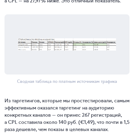
а CPL — на 27,97% ниже. Это отличный показатель.
Сводная таблица по платным источникам трафика
Из таргетингов, которые мы простестировали, самым
эффективным оказался таргетинг на аудиторию
конкретных каналов — он принес 267 регистраций,
а CPL составила около 140 руб. (€1,49), что почти в 1,5
раза дешевле, чем показы в целевых каналах.