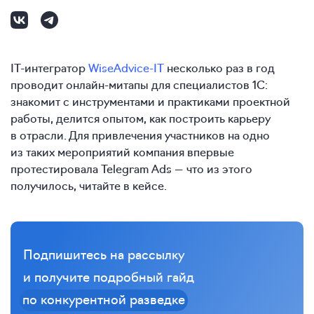
IT-интегратор
WiseAdvice-IT
несколько раз в год
проводит онлайн-митапы для специалистов 1С:
знакомит с инструментами и практиками проектной
работы, делится опытом, как построить карьеру
в отрасли. Для привлечения участников на одно
из таких мероприятий компания впервые
протестировала Telegram Ads — что из этого
получилось, читайте в кейсе.
Подпишитесь на рассылку
и получите подробный гайд
по конкурентной разведке