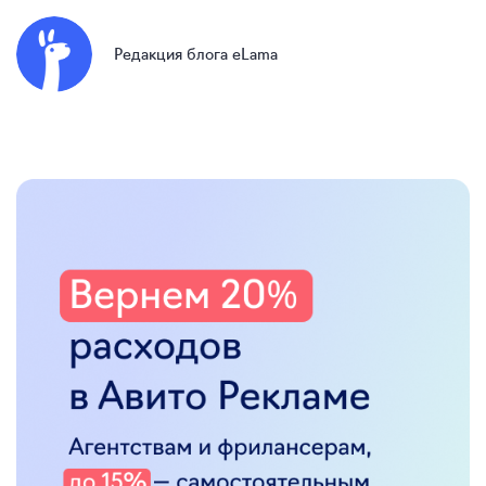
Редакция блога eLama