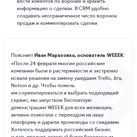
вести клиентов по воронке и хранить
информацию о сделках. В CRM удобно
создавать неограниченное число воронок
продаж и комментировать сделки.
Поясняет
:
Иван Мараховка, основатель WEEEK
«После 24 февраля многие российские
компании были в растерянности и экстренно
искали решения на замену ушедшим Trello, Jira,
Notion и др. Чтобы помочь
им сориентироваться и выбрать подходящий
сервис, мы запустили бесплатную
демонстрацию WEEEK для всех желающих,
активно помогали с переездом на нашу
платформу и дарили промокоды со скидками.
Хотелось поддержать российский бизнес
и дать продукт, который будет безопасным