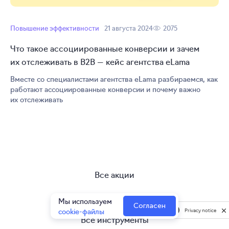
Повышение эффективности
21 августа 2024
2075
Что такое ассоциированные конверсии и зачем
их отслеживать в B2B — кейс агентства eLama
Вместе со специалистами агентства eLama разбираемся, как
работают ассоциированные конверсии и почему важно
их отслеживать
Все акции
Агентствам и фрилансерам
Мы используем
Согласен
cookie-файлы
Privacy notice
Все инструменты