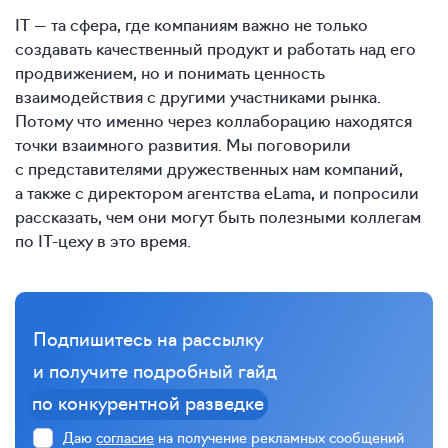
IT — та сфера, где компаниям важно не только
создавать качественный продукт и работать над его
продвижением, но и понимать ценность
взаимодействия с другими участниками рынка.
Потому что именно через коллаборацию находятся
точки взаимного развития. Мы поговорили
c представителями дружественных нам компаний,
а также с директором агентства eLama, и попросили
рассказать, чем они могут быть полезными коллегам
по IТ-цеху в это время.
Подпишитесь на рассылку
и получите подробный гайд
по конкурентной разведке
Даю
согласие
на получение рекламных сообщений