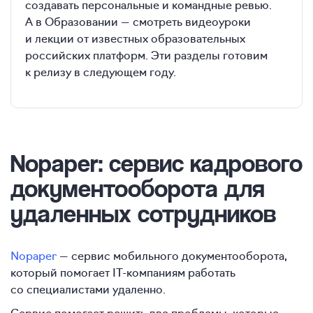
создавать персональные и командные ревью.
А в Образовании — смотреть видеоуроки
и лекции от известных образовательных
российских платформ. Эти разделы готовим
к релизу в следующем году.
Nopaper: сервис кадрового
документооборота для
удаленных сотрудников
Nopaper
— сервис мобильного документооборота,
который помогает IT-компаниям работать
со специалистами удаленно.
Сервис помогает решить две проблемы, которые