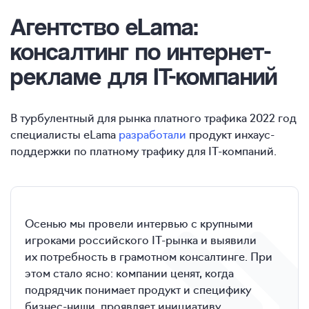
Агентство eLama:
консалтинг по интернет-
рекламе для IT-компаний
В турбулентный для рынка платного трафика 2022 год
специалисты eLama
разработали
продукт инхаус-
поддержки по платному трафику для IT-компаний.
Осенью мы провели интервью с крупными
игроками российского IT-рынка и выявили
их потребность в грамотном консалтинге. При
этом стало ясно: компании ценят, когда
подрядчик понимает продукт и специфику
бизнес-ниши, проявляет инициативу