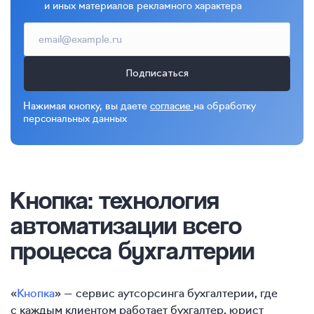
и иных материалов рекламного характера
Подписаться
Нажимая кнопку, вы даете
согласие
на обработку
персональных данных
Кнопка: технология
автоматизации всего
процесса бухгалтерии
«
Кнопка
» — сервис аутсорсинга бухгалтерии, где
с каждым клиентом работает бухгалтер, юрист