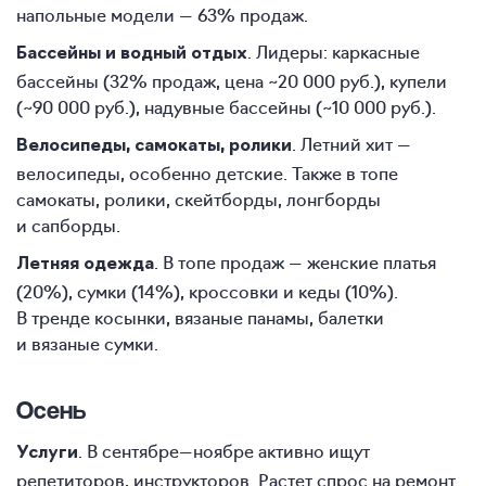
напольные модели — 63% продаж.
. Лидеры: каркасные
Бассейны и водный отдых
бассейны (32% продаж, цена ~20 000 руб.), купели
(~90 000 руб.), надувные бассейны (~10 000 руб.).
. Летний хит —
Велосипеды, самокаты, ролики
велосипеды, особенно детские. Также в топе
самокаты, ролики, скейтборды, лонгборды
и сапборды.
. В топе продаж — женские платья
Летняя одежда
(20%), сумки (14%), кроссовки и кеды (10%).
В тренде косынки, вязаные панамы, балетки
и вязаные сумки.
Осень
. В сентябре—ноябре активно ищут
Услуги
репетиторов, инструкторов. Растет спрос на ремонт