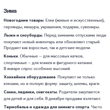
Зима
. Елки (живые и искусственные),
Новогодние товары
гирлянды, мишура, украшения, подарки, сувениры.
. Перед зимними отпусками люди
Лыжи и сноуборды
покупают новый инвентарь или обновляют старый.
Продают как взрослые, так и детские модели.
. Обычные — для массовых катков,
Коньки
спортивные — для хоккея и фигурного катания.
В январе спрос особенно высокий.
. Покупают не только
Хоккейное оборудование
клюшки, но и полную форму: защиту, шлемы, краги.
. Родители закупаются
Санки, ледянки, снегокаты
для детей и для себя. В декабре продажи взлетают.
. Часто
Термобелье и одежда для зимнего спорта