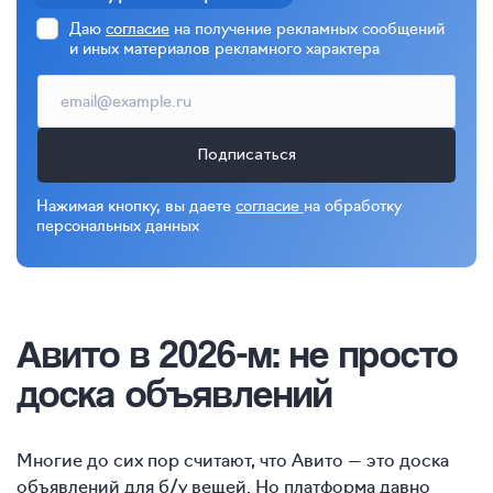
Даю
согласие
на получение рекламных сообщений
и иных материалов рекламного характера
Подписаться
Нажимая кнопку, вы даете
согласие
на обработку
персональных данных
Авито в 2026-м: не просто
доска объявлений
Многие до сих пор считают, что Авито — это доска
объявлений для б/у вещей. Но платформа давно