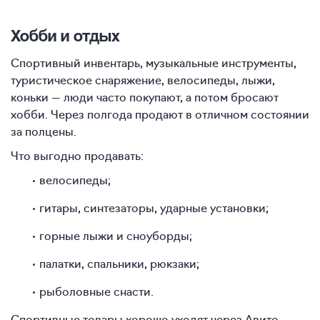
Хобби и отдых
Спортивный инвентарь, музыкальные инструменты,
туристическое снаряжение, велосипеды, лыжи,
коньки — люди часто покупают, а потом бросают
хобби. Через полгода продают в отличном состоянии
за полцены.
Что выгодно продавать:
велосипеды;
гитары, синтезаторы, ударные установки;
горные лыжи и сноуборды;
палатки, спальники, рюкзаки;
рыболовные снасти.
Спортивные товары хорошо уходят через Авито