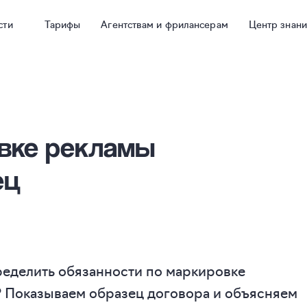
сти
Тарифы
Агентствам и фрилансерам
Центр знан
вке рекламы
ец
ределить обязанности по маркировке
? Показываем образец договора и объясняем