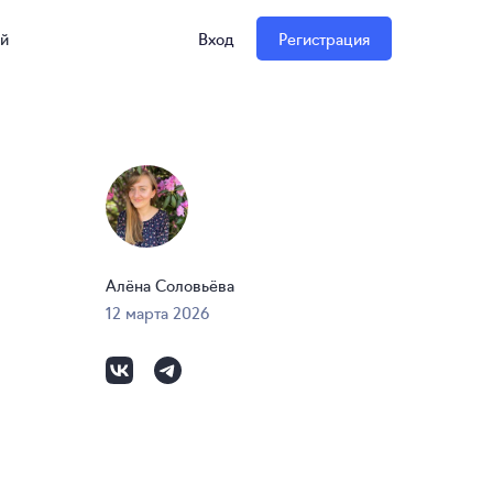
ий
Вход
Регистрация
Алёна Соловьёва
12 марта 2026