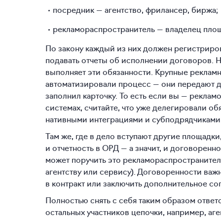
посредник — агентство, фрилансер, биржа;
рекламораспространитель — владелец площ
По закону каждый из них должен регистриров
подавать отчеты об исполнении договоров. Н
выполняет эти обязанности. Крупные рекламн
автоматизировали процесс — они передают д
заполнил карточку. То есть если вы — рекла
системах, считайте, что уже делегировали об
нативными интеграциями и субподрядчиками 
Там же, где в дело вступают другие площадки
и отчетность в ОРД — а значит, и договоренно
может поручить это рекламораспространител
агентству или сервису). Договоренности важ
в контракт или заключить дополнительное со
Полностью снять с себя таким образом ответ
остальных участников цепочки, например, аг