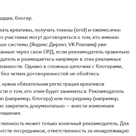
адки, блогер.
ать креативы, получать токены (erid) и ежемесячно
о участники могут договориться о том, кто именно
ые системы (Яндекс.Директ, VK Реклама) уже
анные через свои ОРД, если рекламодатель правильно
модатель и размещаетесь напрямую в этих рекламных
язанности. Однако в сложных цепочках с блогерами,
без четких договоренностей не обойтись.
, нужна обязательная регистрация креативов
сти о том, кто этим будет заниматься. Рекламодатель
ю (например, блогеру) или посреднику (например,
но закрепить документально — внести изменения
глашение.
ственность может только конечный рекламодатель. Для
ентств-посредников, ответственность за ненадлежащую