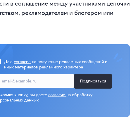
ести в соглашение между участниками цепочки
тством, рекламодателем и блогером или
Даю
согласие
на получение рекламных сообщений и
иных материалов рекламного характера
Подписаться
жимая кнопку, вы даете
согласие
на обработку
рсональных данных