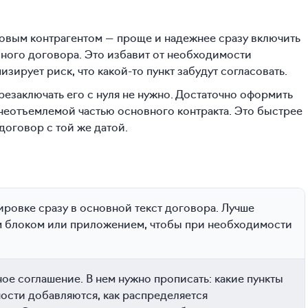
новым контрагентом — проще и надежнее сразу включить
вного договора. Это избавит от необходимости
зирует риск, что какой-то пункт забудут согласовать.
резаключать его с нуля не нужно. Достаточно оформить
неотъемлемой частью основного контракта. Это быстрее
оговор с той же датой.
ировке сразу в основной текст договора. Лучше
м блоком или приложением, чтобы при необходимости
е соглашение. В нем нужно прописать: какие пункты
ности добавляются, как распределяется