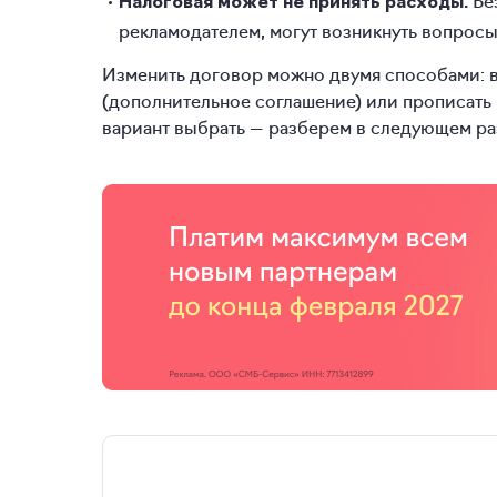
Без
Налоговая может не принять расходы.
рекламодателем, могут возникнуть вопросы 
Изменить договор можно двумя способами: в
(дополнительное соглашение) или прописать 
вариант выбрать — разберем в следующем ра