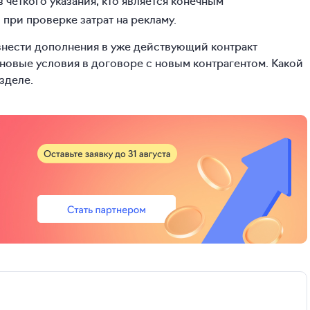
 четкого указания, кто является конечным
при проверке затрат на рекламу.
нести дополнения в уже действующий контракт
новые условия в договоре с новым контрагентом. Какой
зделе.