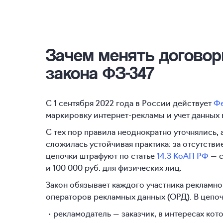
Зачем менять договор
закона ФЗ-347
С 1 сентября 2022 года в России действует
Фе
маркировку интернет-рекламы и учет данных 
С тех пор правила неоднократно уточнялись, 
сложилась устойчивая практика: за отсутств
цепочки штрафуют по статье
14.3 КоАП РФ
— с
и 100 000 руб. для физических лиц.
Закон обязывает каждого участника рекламно
операторов рекламных данных (ОРД). В цепоч
рекламодатель — заказчик, в интересах кот