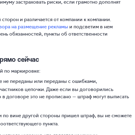
симуму застраховать риски, если грамотно дополнят
сторон и различается от компании к компании.
вора на размещение рекламы
и подсветим в нем
ень обязанностей, пункты об ответственности
рямо сейчас
й по маркировке:
е не переданы или переданы с ошибками,
частников цепочки. Даже если вы договорились
но в договоре это не прописано — штраф могут выписать
 по вине другой стороны пришел штраф, вы не сможете
 соответствующего пункта.