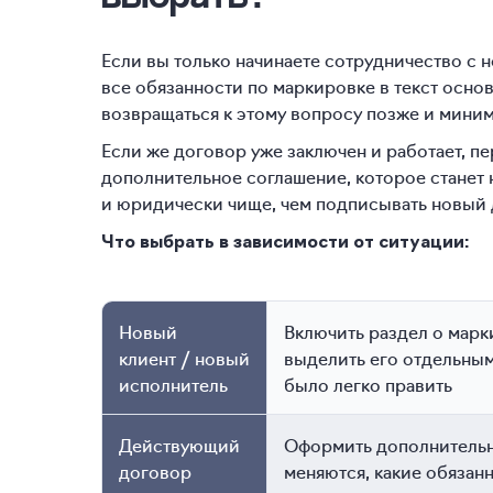
Если вы только начинаете сотрудничество с 
все обязанности по маркировке в текст осно
возвращаться к этому вопросу позже и миними
Если же договор уже заключен и работает, пе
дополнительное соглашение, которое станет 
и юридически чище, чем подписывать новый д
Что выбрать в зависимости от ситуации:
Новый
Включить раздел о марк
клиент / новый
выделить его отдельны
исполнитель
было легко править
Действующий
Оформить дополнительно
договор
меняются, какие обязан