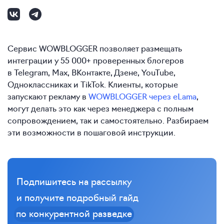
Сервис WOWBLOGGER позволяет размещать
интеграции у 55 000+ проверенных блогеров
в Telegram, Max, ВКонтакте, Дзене, YouTube,
Одноклассниках и TikTok. Клиенты, которые
запускают рекламу в
WOWBLOGGER через eLama
,
могут делать это как через менеджера с полным
сопровождением, так и самостоятельно. Разбираем
эти возможности в пошаговой инструкции.
Подпишитесь на рассылку
и получите подробный гайд
по конкурентной разведке