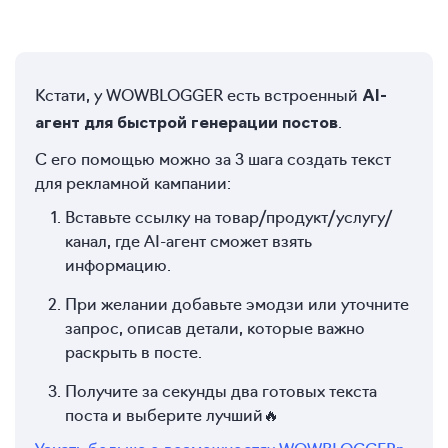
Кстати, у WOWBLOGGER есть встроенный
AI-
.
агент для быстрой генерации постов
С его помощью можно за 3 шага создать текст
для рекламной кампании:
Вставьте ссылку на товар/продукт/услугу/
канал, где AI-агент сможет взять
информацию.
При желании добавьте эмодзи или уточните
запрос, описав детали, которые важно
раскрыть в посте.
Получите за секунды два готовых текста
поста и выберите лучший🔥
Узнать больше о возможностях WOWBLOGGERr