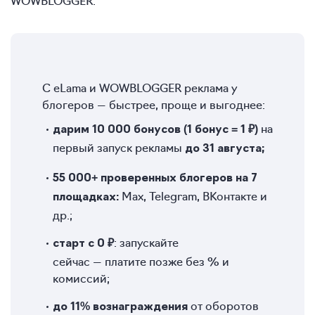
WOWBLOGGER.
С eLama и WOWBLOGGER реклама у
блогеров — быстрее, проще и выгоднее:
на
дарим 10 000 бонусов (1 бонус = 1 ₽)
первый запуск рекламы
до 31 августа;
55 000+ проверенных блогеров
на 7
Max, Telegram, ВКонтакте и
площадках:
др.;
: запускайте
старт с 0 ₽
сейчас — платите позже без % и
комиссий;
от оборотов
до 11% вознаграждения