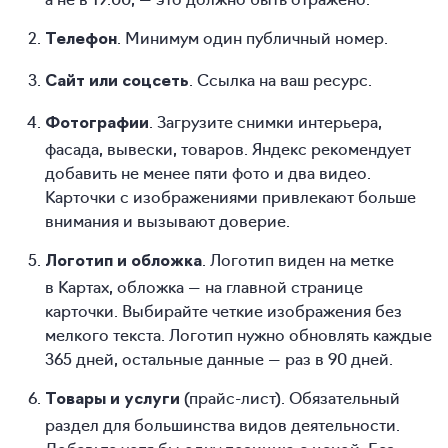
. Минимум один публичный номер.
Телефон
. Ссылка на ваш ресурс.
Сайт или соцсеть
. Загрузите снимки интерьера,
Фотографии
фасада, вывески, товаров. Яндекс рекомендует
добавить не менее пяти фото и два видео.
Карточки с изображениями привлекают больше
внимания и вызывают доверие.
. Логотип виден на метке
Логотип и обложка
в Картах, обложка — на главной странице
карточки. Выбирайте четкие изображения без
мелкого текста. Логотип нужно обновлять каждые
365 дней, остальные данные — раз в 90 дней.
(прайс-лист). Обязательный
Товары и услуги
раздел для большинства видов деятельности.
Добавьте хотя бы одну позицию с ценой. Без