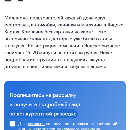
Миллионы пользователей каждый день ищут
рестораны, автомойки, клиники и магазины в Яндекс
Картах. Компания без карточки на карте — это
потерянные клиенты, которые уже были готовы
к покупке. Регистрация компании в Яндекс Бизнесе
занимает
15–20
минут и не стоит ни рубля. Ниже —
подробная инструкция: от создания аккаунта
до управления филиалами и запуска рекламы.
Подпишитесь на рассылку
и получите подробный гайд
по конкурентной разведке
Даю
согласие
на получение рекламных сообщений
и иных материалов рекламного характера