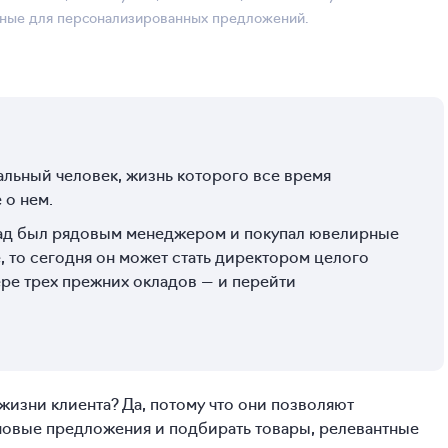
анные для персонализированных предложений.
еальный человек, жизнь которого все время
 о нем.
зад был рядовым менеджером и покупал ювелирные
 то сегодня он может стать директором целого
ере трех прежних окладов — и перейти
 жизни клиента? Да, потому что они позволяют
новые предложения и подбирать товары, релевантные