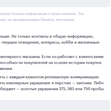
лучает больше информации о своих клиентах. Эта
них, не принадлежащих бизнесу, источников
больше. Не только контакты и общую информацию,
о текущее поведение, интересы, хобби и жизненные
велирного магазина. Если он работает с клиентскими
способности покупателей на основе истории покупок
ожении.
оить с каждым клиентом релевантную коммуникацию.
ить ювелирные украшения: к перстню — запонки. Либо
бюджет — золотые украшения 375, 585 или 750 пробы.