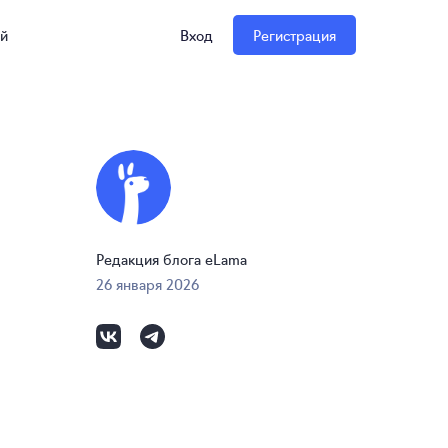
ий
Вход
Регистрация
Редакция блога eLama
26 января 2026