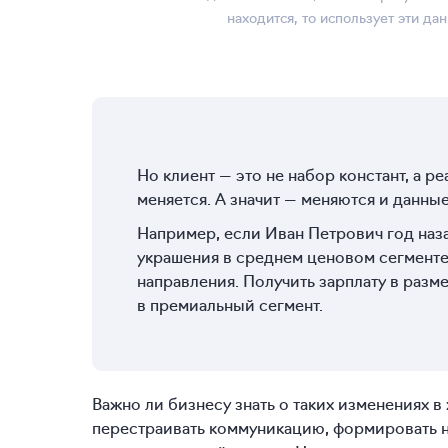
находится, то использует эти д
Но клиент — это не набор констант, а р
меняется. А значит — меняются и данные
Например, если Иван Петрович год на
украшения в среднем ценовом сегменте,
направления. Получить зарплату в разм
в премиальный сегмент.
Важно ли бизнесу знать о таких изменениях в
перестраивать коммуникацию, формировать 