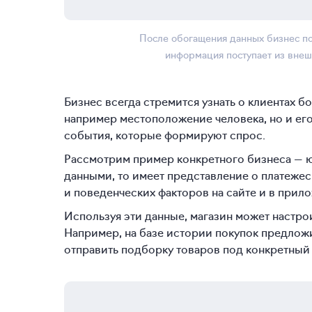
После обогащения данных бизнес по
информация поступает из внеш
Бизнес всегда стремится узнать о клиентах 
например местоположение человека, но и ег
события, которые формируют спрос.
Рассмотрим пример конкретного бизнеса — ю
данными, то имеет представление о платеже
и поведенческих факторов на сайте и в прил
Используя эти данные, магазин может настр
Например, на базе истории покупок предлож
отправить подборку товаров под конкретный 