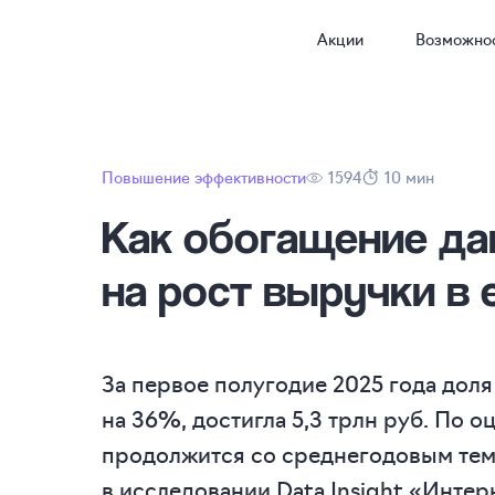
Акции
Возможно
Повышение эффективности
1594
10 мин
Как обогащение да
на рост выручки в
За первое полугодие 2025 года дол
на 36%, достигла 5,3 трлн руб. По 
продолжится со среднегодовым тем
в исследовании Data Insight «Интер