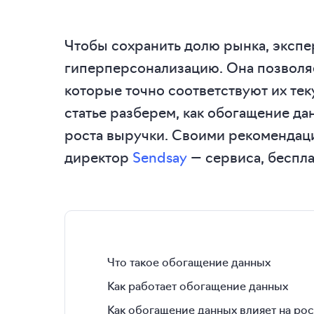
Чтобы сохранить долю рынка, эксп
гиперперсонализацию. Она позволя
которые точно соответствуют их те
статье разберем, как обогащение д
роста выручки. Своими рекомендаци
директор
Sendsay
— сервиса, беспла
Что такое обогащение данных
Как работает обогащение данных
Как обогащение данных влияет на ро