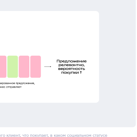
го клиент, что покупает, в каком социальном статусе