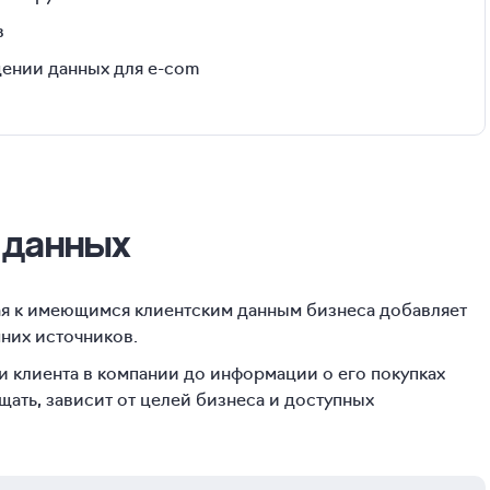
в
ении данных для e-com
 данных
ая к имеющимся клиентским данным бизнеса добавляет
них источников.
и клиента в компании до информации о его покупках
щать, зависит от целей бизнеса и доступных