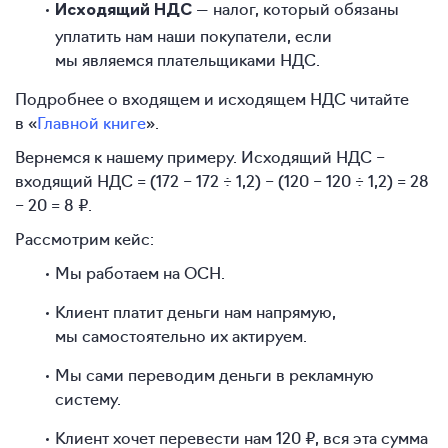
— налог, который обязаны
Исходящий НДС
уплатить нам наши покупатели, если
мы являемся плательщиками НДС.
Подробнее о входящем и исходящем НДС читайте
в «
Главной книге
».
Вернемся к нашему примеру. Исходящий НДС −
входящий НДС = (172 − 172 ÷ 1,2) − (120 − 120 ÷ 1,2) = 28
− 20 = 8 ₽.
Рассмотрим кейс:
Мы работаем на ОСН.
Клиент платит деньги нам напрямую,
мы самостоятельно их актируем.
Мы сами переводим деньги в рекламную
систему.
Клиент хочет перевести нам 120 ₽, вся эта сумма