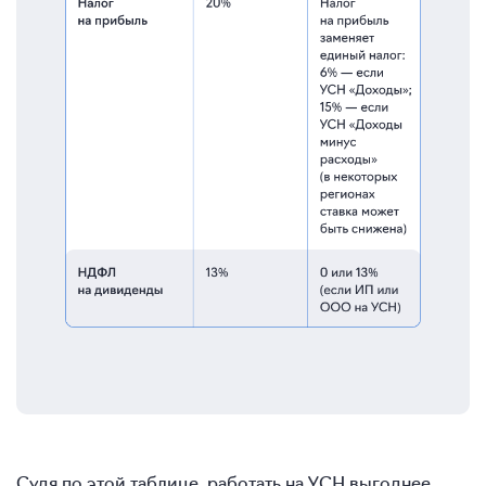
Судя по этой таблице, работать на УСН выгоднее.