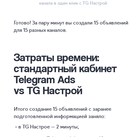
канала в один клик с TG Настрой
Готово! За пару минут вы создали 15 объявлений
для 15 разных каналов.
Затраты времени:
стандартный кабинет
Telegram Ads
vs TG Настрой
Итого создание 15 объявлений с заранее
подготовленной информацией заняло:
в TG Настрое — 2 минуты;