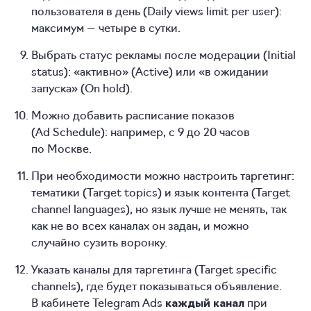
пользователя в день (Daily views limit per user):
максимум — четыре в сутки.
Выбрать статус рекламы после модерации (Initial
status): «активно» (Active) или «в ожидании
запуска» (On hold).
Можно добавить расписание показов
(Ad Schedule): например, с 9 до 20 часов
по Москве.
При необходимости можно настроить таргетинг:
тематики (Target topics) и язык контента (Target
channel languages), но язык лучше не менять, так
как не во всех каналах он задан, и можно
случайно сузить воронку.
Указать каналы для таргетинга (Target specific
channels), где будет показываться объявление.
В кабинете Telegram Ads
при
каждый канал