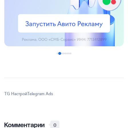
TG Настрой
Telegram Ads
Комментарии
0