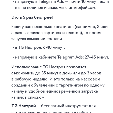
напрямую в Telegram Ads — почти 10 минут, если
вы не новичок и знакомы с интерфейсом.
Это
!
в 5 раз быстрее
Если у вас несколько креативов (например, 3 или
5 разных связок картинок и текстов), то время
запуска кампании составит:
в TG Настрое:
6–10 минут;
напрямую в кабинете Telegram Ads:
27–45 минут.
Использование TG Настроя позволяет
сэкономить до 35 минут в день или до 3 часов
в рабочую неделю. И это только на массовом
создании объявлений с таргетингом по одному
каналу и удобной единовременной загрузке
каналов списком!
— бесплатный инструмент для
TG Настрой
автоматизации всех процессов в работе