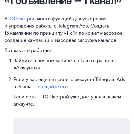
«1 объявление — 1 канал»
В
TG Настрое
много функций для ускорения
и упрощения работы с Telegram Ads. Создать
15 кампаний по принципу «1 к 1» поможет массовое
создание кампаний и массовая загрузка каналов.
Вот как это работает:
Зайдите в личном кабинете eLama в раздел
«Аккаунты».
Если у вас еще нет своего аккаунта Telegram Ads
в eLama —
создайте его
.
Если есть — TG Настрой уже доступен в вашем
аккаунте.