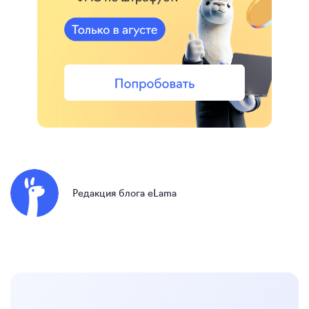
Редакция блога eLama