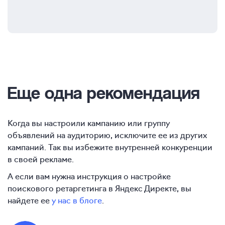
Еще одна рекомендация
Когда вы настроили кампанию или группу
объявлений на аудиторию, исключите ее из других
кампаний. Так вы избежите внутренней конкуренции
в своей рекламе.
А если вам нужна инструкция о настройке
поискового ретаргетинга в Яндекс Директе, вы
найдете ее
у нас в блоге
.