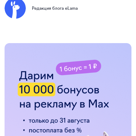
Редакция блога eLama