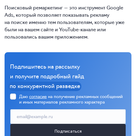
Поисковый ремаркетинг — это инструмент Google
Ads, который позволяет показывать рекламу
на поиске именно тем пользователям, которые уже
были на вашем сайте и YouTube-канале или
пользовались вашим приложением.
Подпишитесь на рассылку
и получите подробный гайд
по конкурентной разведке
Даю
согласие
на получение рекламных сообщений
и иных материалов рекламного характера
Подписаться