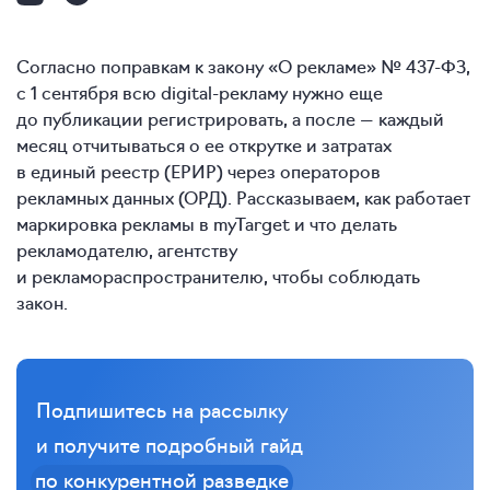
Согласно поправкам к закону «О рекламе» № 437-ФЗ,
с 1 сентября всю digital-рекламу нужно еще
до публикации регистрировать, а после — каждый
месяц отчитываться о ее открутке и затратах
в единый реестр (ЕРИР) через операторов
рекламных данных (ОРД). Рассказываем, как работает
маркировка рекламы в myTarget и что делать
рекламодателю, агентству
и рекламораспространителю, чтобы соблюдать
закон.
Подпишитесь на рассылку
и получите подробный гайд
по конкурентной разведке