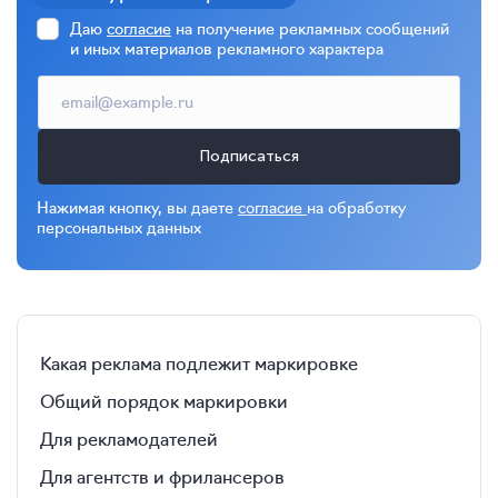
Даю
согласие
на получение рекламных сообщений
и иных материалов рекламного характера
Подписаться
Нажимая кнопку, вы даете
согласие
на обработку
персональных данных
Какая реклама подлежит маркировке
Общий порядок маркировки
Для рекламодателей
Для агентств и фрилансеров