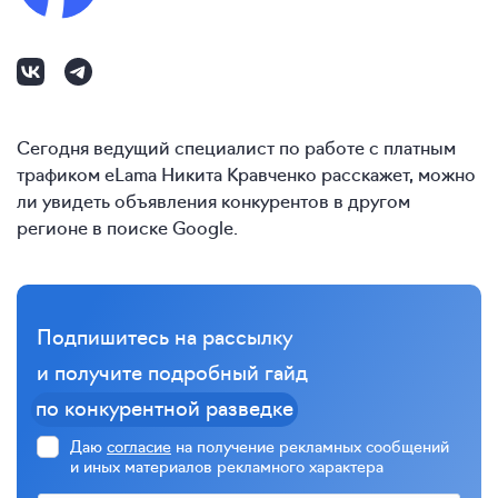
Сегодня ведущий специалист по работе с платным
трафиком eLama Никита Кравченко расскажет, можно
ли увидеть объявления конкурентов в другом
регионе в поиске Google.
Подпишитесь на рассылку
и получите подробный гайд
по конкурентной разведке
Даю
согласие
на получение рекламных сообщений
и иных материалов рекламного характера