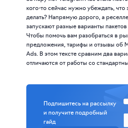
кого-то сейчас нужно убеждать, что з
делать? Напрямую дорого, а ресел
запускают разные варианты пакетов 
Чтобы помочь вам разобраться в р
предложения, тарифы и отзывы об 
Ads. В этом тексте сравним два вар
отличаются от работы со стандартн
Подпишитесь на рассылку
и получите подробный
гайд