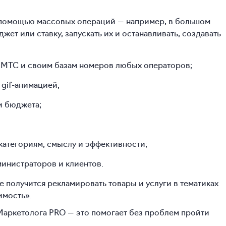
с помощью массовых операций — например, в большом
ет или ставку, запускать их и останавливать, создавать
a МТС и своим базам номеров любых операторов;
 gif-анимацией;
и бюджета;
категориям, смыслу и эффективности;
министраторов и клиентов.
 получится рекламировать товары и услуги в тематиках
имость».
аркетолога PRO — это помогает без проблем пройти