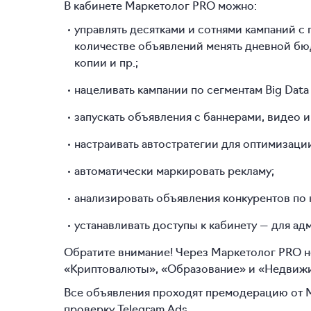
В кабинете Маркетолог PRO можно:
управлять десятками и сотнями кампаний 
количестве объявлений менять дневной бюдж
копии и пр.;
нацеливать кампании по сегментам Big Dat
запускать объявления с баннерами, видео и
настраивать автостратегии для оптимизаци
автоматически маркировать рекламу;
анализировать объявления конкурентов по 
устанавливать доступы к кабинету — для ад
Обратите внимание! Через Маркетолог PRO не
«Криптовалюты», «Образование» и «Недвиж
Все объявления проходят премодерацию от М
проверку Telegram Ads.