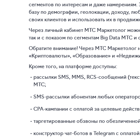
сегментов по интересам и даже намерениям. 
базу по демографии, геолокации, доходу, люб
своих клиентов и использовать их в продвиж
Через личный кабинет МТС Маркетолог можно 
так и с показом по сегментам Big Data МТС и
Обратите внимание! Через МТС Маркетолог не
«Криптовалюты», «Образование» и «Недвиж
Кроме того, на платформе доступны:
рассылки SMS, MMS, RCS-сообщений (текст
МТС;
SMS-рассылки абонентам любых операторов
CPA-кампании с оплатой за целевые действи
таргетированные обзвоны по обезличенной
конструктор чат-ботов в Telegram с оплато