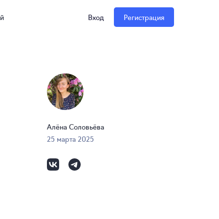
ий
Вход
Регистрация
Алёна Соловьёва
25 марта 2025