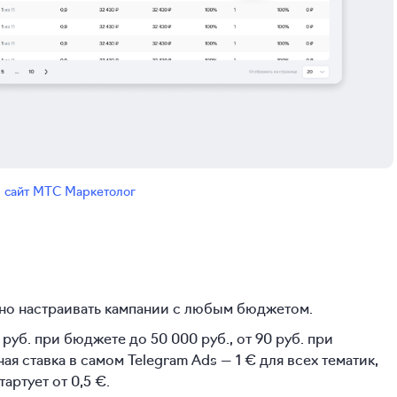
:
сайт МТС Маркетолог
но настраивать кампании с любым бюджетом.
руб. при бюджете до 50 000 руб., от 90 руб. при
я ставка в самом Telegram Ads — 1 € для всех тематик,
артует от 0,5 €.