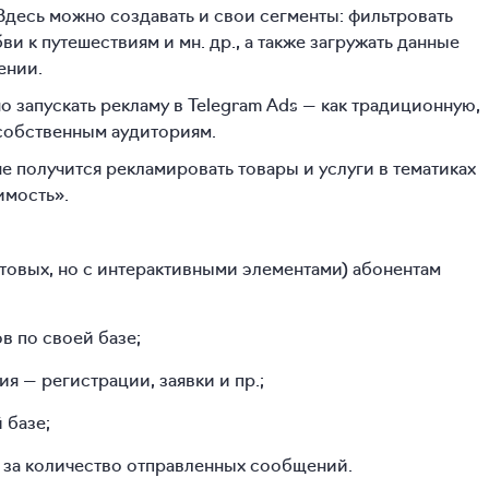
Здесь можно создавать и свои сегменты: фильтровать
ви к путешествиям и мн. др., а также загружать данные
ении.
запускать рекламу в Telegram Ads — как традиционную,
 собственным аудиториям.
 получится рекламировать товары и услуги в тематиках
имость».
овых, но с интерактивными элементами) абонентам
 по своей базе;
я — регистрации, заявки и пр.;
 базе;
й за количество отправленных сообщений.