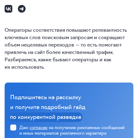
Операторы соответствия повышают релевантность
ключевых слов поисковым запросам и сокращают
объем нецелевых переходов — то есть помогают
привлечь на сайт более качественный трафик.
Разбираемся, какие бывают операторы и как
их использовать.
Подпишитесь на рассылку
и получите подробный гайд
по конкурентной разведке
Даю
согласие
на получение рекламных сообщений
и иных материалов рекламного характера