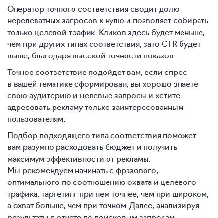
Оператор точного соответствия сводит долю
нерелеватных запросов к нулю и позволяет собирать
только целевой трафик. Кликов здесь будет меньше,
чем при других типах соответствия, зато CTR будет
выше, благодаря высокой точности показов.
Точное соответствие подойдет вам, если спрос
в вашей тематике сформирован, вы хорошо знаете
свою аудиторию и целевые запросы и хотите
адресовать рекламу только заинтересованным
пользователям.
Подбор подходящего типа соответствия поможет
вам разумно расходовать бюджет и получить
максимум эффективности от рекламы.
Мы рекомендуем начинать с фразового,
оптимального по соотношению охвата и целевого
трафика: таргетинг при нем точнее, чем при широком,
а охват больше, чем при точном. Далее, анализируя
результаты в отчете по поисковым запросам,