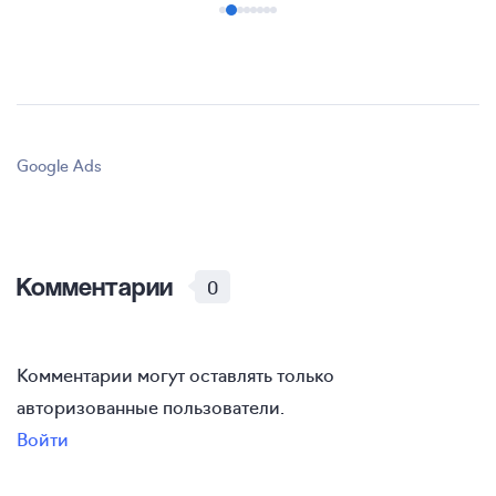
Google Ads
Комментарии
0
Комментарии могут оставлять только
авторизованные пользователи.
Войти