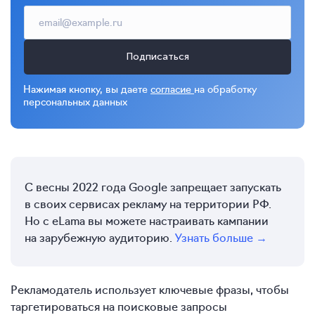
Подписаться
Нажимая кнопку, вы даете
согласие
на обработку
персональных данных
С весны 2022 года Google запрещает запускать
в своих сервисах рекламу на территории РФ.
Но с eLama вы можете настраивать кампании
на зарубежную аудиторию.
Узнать больше →
Рекламодатель использует ключевые фразы, чтобы
таргетироваться на поисковые запросы