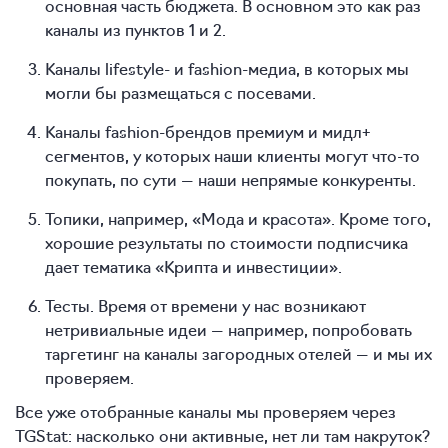
основная часть бюджета. В основном это как раз
каналы из пунктов 1 и 2.
Каналы lifestyle- и fashion-медиа, в которых мы
могли бы размещаться с посевами.
Каналы fashion-брендов премиум и мидл+
сегментов, у которых наши клиенты могут что-то
покупать, по сути — наши непрямые конкуренты.
Топики, например, «Мода и красота». Кроме того,
хорошие результаты по стоимости подписчика
дает тематика «Крипта и инвестиции».
Тесты. Время от времени у нас возникают
нетривиальные идеи — например, попробовать
таргетинг на каналы загородных отелей — и мы их
проверяем.
Все уже отобранные каналы мы проверяем через
TGStat: насколько они активные, нет ли там накруток?