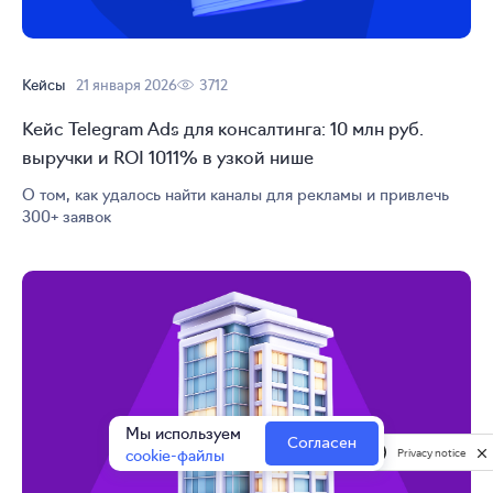
Кейсы
21 января 2026
3712
Кейс Telegram Ads для консалтинга: 10 млн руб.
выручки и ROI 1011% в узкой нише
О том, как удалось найти каналы для рекламы и привлечь
300+ заявок
Мы используем
Согласен
cookie-файлы
Privacy notice