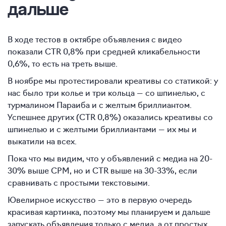
дальше
В ходе тестов в октябре объявления с видео
показали CTR 0,8% при средней кликабельности
0,6%, то есть на треть выше.
В ноябре мы протестировали креативы со статикой: у
нас было три колье и три кольца — со шпинелью, с
турмалином Параиба и с желтым бриллиантом.
Успешнее других (CTR 0,8%) оказались креативы со
шпинелью и с желтыми бриллиантами — их мы и
выкатили на всех.
Пока что мы видим, что у объявлений с медиа на 20-
30% выше CPM, но и CTR выше на 30-33%, если
сравнивать с простыми текстовыми.
Ювелирное искусство — это в первую очередь
красивая картинка, поэтому мы планируем и дальше
запускать объявления только с медиа, а от простых