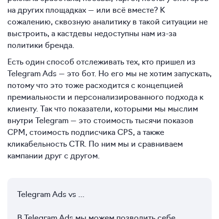
на других площадках — или всё вместе? К
сожалению, сквозную аналитику в такой ситуации не
выстроить, а кастдевы недоступны нам из-за
политики бренда.
Есть один способ отслеживать тех, кто пришел из
Telegram Ads — это бот. Но его мы не хотим запускать,
потому что это тоже расходится с концепцией
премиальности и персонализированного подхода к
клиенту. Так что показатели, которыми мы мыслим
внутри Telegram — это стоимость тысячи показов
CPM, стоимость подписчика CPS, а также
кликабельность CTR. По ним мы и сравниваем
кампании друг с другом.
Telegram Ads vs …
В Telegram Ads мы можем позволить себе