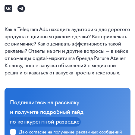
Как в Telegram Ads находить аудиторию для дорогого
продукта с длинным циклом сделки? Как привлекать
ее внимание? Как оценивать эффективность такой
рекламы? Ответы на эти и другие вопросы — в кейсе
от команды digital-маркетинга бренда Parure Atelier.
К слову, после запуска объявлений с медиа они
решили отказаться от запуска простых текстовых.
Подпишитесь на рассылку
и получите подробный гайд
по конкурентной разведке
Даю
согласие
на получение рекламных сообщений