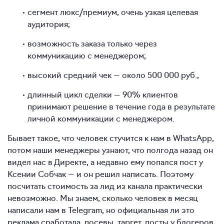
сегмент люкс/премиум, очень узкая целевая
аудитория;
возможность заказа только через
коммуникацию с менеджером;
высокий средний чек — около 500 000 руб.,
длинный цикл сделки — 90% клиентов
принимают решение в течение года в результате
личной коммуникации с менеджером.
Бывает такое, что человек стучится к нам в WhatsApp,
потом наши менеджеры узнают, что полгода назад он
видел нас в Директе, а недавно ему попался пост у
Ксении Собчак — и он решил написать. Поэтому
посчитать стоимость за лид из канала практически
невозможно. Мы знаем, сколько человек в месяц
написали нам в Telegram, но официальная ли это
реклама сработала, посевы, таргет, посты у блогеров