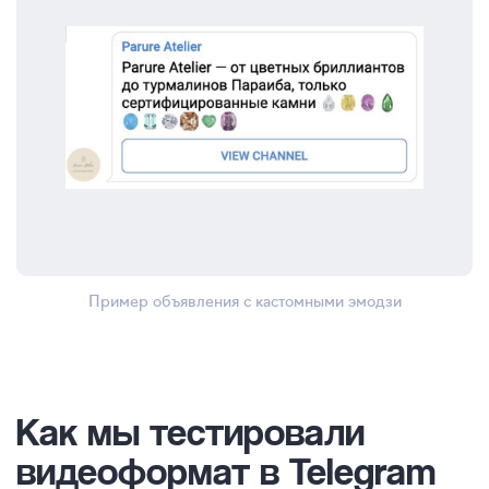
Пример объявления с кастомными эмодзи
Как мы тестировали
видеоформат в Telegram