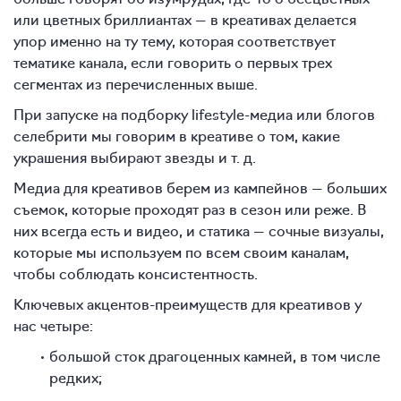
или цветных бриллиантах — в креативах делается
упор именно на ту тему, которая соответствует
тематике канала, если говорить о первых трех
сегментах из перечисленных выше.
При запуске на подборку lifestyle-медиа или блогов
селебрити мы говорим в креативе о том, какие
украшения выбирают звезды и т. д.
Медиа для креативов берем из кампейнов — больших
съемок, которые проходят раз в сезон или реже. В
них всегда есть и видео, и статика — сочные визуалы,
которые мы используем по всем своим каналам,
чтобы соблюдать консистентность.
Ключевых акцентов-преимуществ для креативов у
нас четыре:
большой сток драгоценных камней, в том числе
редких;