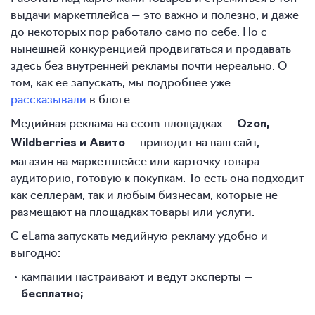
выдачи маркетплейса — это важно и полезно, и даже
до некоторых пор работало само по себе. Но с
нынешней конкуренцией продвигаться и продавать
здесь без внутренней рекламы почти нереально. О
том, как ее запускать, мы подробнее уже
рассказывали
в блоге.
Медийная реклама на ecom-площадках —
Ozon,
— приводит на ваш сайт,
Wildberries и Авито
магазин на маркетплейсе или карточку товара
аудиторию, готовую к покупкам. То есть она подходит
как селлерам, так и любым бизнесам, которые не
размещают на площадках товары или услуги.
С eLama запускать медийную рекламу удобно и
выгодно:
кампании настраивают и ведут эксперты —
бесплатно;