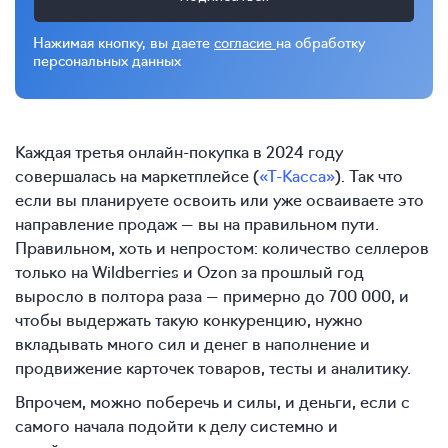
Нажимая кнопку, вы даете
согласие
на обработку
персональных данных
Каждая третья онлайн-покупка в 2024 году
совершалась на маркетплейсе (
«Т-Касса»
). Так что
если вы планируете освоить или уже осваиваете это
направление продаж — вы на правильном пути.
Правильном, хоть и непростом: количество селлеров
только на Wildberries и Ozon за прошлый год
выросло в полтора раза — примерно до 700 000, и
чтобы выдержать такую конкуренцию, нужно
вкладывать много сил и денег в наполнение и
продвижение карточек товаров, тесты и аналитику.
Впрочем, можно поберечь и силы, и деньги, если с
самого начала подойти к делу системно и