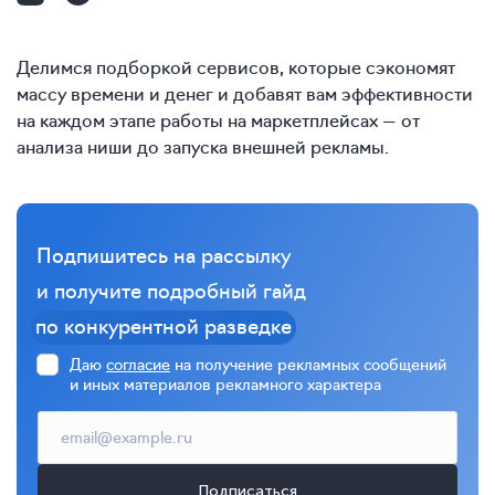
Делимся подборкой сервисов, которые сэкономят
массу времени и денег и добавят вам эффективности
на каждом этапе работы на маркетплейсах — от
анализа ниши до запуска внешней рекламы.
Подпишитесь на рассылку
и получите подробный гайд
по конкурентной разведке
Даю
согласие
на получение рекламных сообщений
и иных материалов рекламного характера
Подписаться