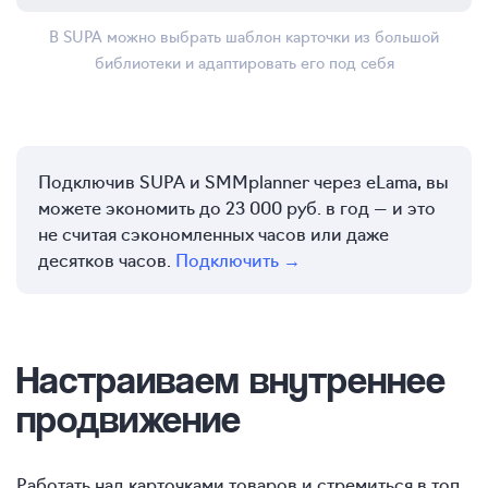
В SUPA можно выбрать шаблон карточки из большой
библиотеки и адаптировать его под себя
Подключив SUPA и SMMplanner через eLama, вы
можете экономить до 23 000 руб. в год — и это
не считая сэкономленных часов или даже
десятков часов.
Подключить →
Настраиваем внутреннее
продвижение
Работать над карточками товаров и стремиться в топ