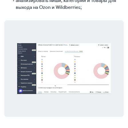
анализировать ниши, категории и товары для
выхода на Ozon и Wildberries;