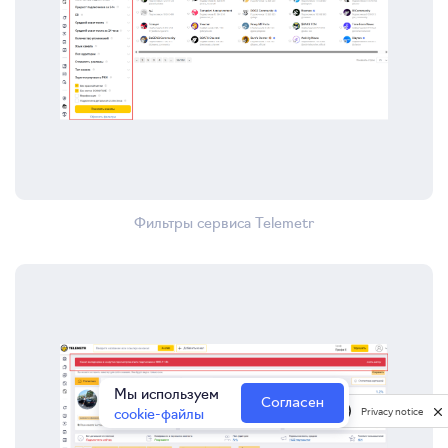
Фильтры сервиса Telemetr
Мы используем
Согласен
cookie-файлы
Privacy notice