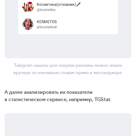
Telegram-каналы для покупки рекламы можно искать
вручную по ключевым словам прямо в мессенджере
А далее анализировать их показатели
в статистическом сервисе, например, TGStat.