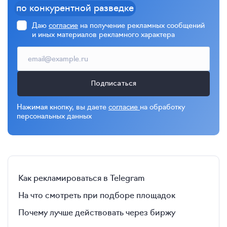
по конкурентной разведке
Даю
согласие
на получение рекламных сообщений
и иных материалов рекламного характера
Подписаться
Нажимая кнопку, вы даете
согласие
на обработку
персональных данных
Как рекламироваться в Telegram
На что смотреть при подборе площадок
Почему лучше действовать через биржу