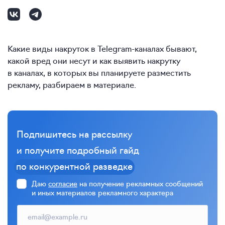
Какие виды накруток в Telegram-каналах бывают,
какой вред они несут и как выявить накрутку
в каналах, в которых вы планируете разместить
рекламу, разбираем в материале.
Подпишитесь на рассылку
и получите подробный гайд
по конкурентной разведке
Даю
согласие
на получение рекламных сообщений
и иных материалов рекламного характера