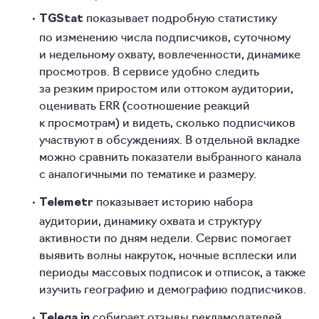
показывает подробную статистику
TGStat
по изменению числа подписчиков, суточному
и недельному охвату, вовлеченности, динамике
просмотров. В сервисе удобно следить
за резким приростом или оттоком аудитории,
оценивать ERR (соотношение реакций
к просмотрам) и видеть, сколько подписчиков
участвуют в обсуждениях. В отдельной вкладке
можно сравнить показатели выбранного канала
с аналогичными по тематике и размеру.
показывает историю набора
Telemetr
аудитории, динамику охвата и структуру
активности по дням недели. Сервис помогает
выявить волны накруток, ночные всплески или
периоды массовых подписок и отписок, а также
изучить географию и демографию подписчиков.
собирает отзывы рекламодателей
Telega.in